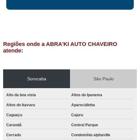
Regiões onde a ABRA'KI AUTO CHAVEIRO
atende:
Sorocaba
São Paulo
Alto da boa vista
Altos do Ipanema
Altos do Itavuvu
Aparecidinha
Caguaçu
Cajuru
Carandá
Central Parque
Cerrado
Condomínio alphaville