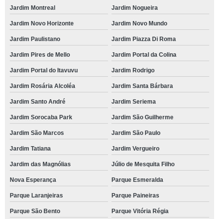
Jardim Montreal
Jardim Nogueira
Jardim Novo Horizonte
Jardim Novo Mundo
Jardim Paulistano
Jardim Piazza Di Roma
Jardim Pires de Mello
Jardim Portal da Colina
Jardim Portal do Itavuvu
Jardim Rodrigo
Jardim Rosária Alcoléa
Jardim Santa Bárbara
Jardim Santo André
Jardim Seriema
Jardim Sorocaba Park
Jardim São Guilherme
Jardim São Marcos
Jardim São Paulo
Jardim Tatiana
Jardim Vergueiro
Jardim das Magnólias
Júlio de Mesquita Filho
Nova Esperança
Parque Esmeralda
Parque Laranjeiras
Parque Paineiras
Parque São Bento
Parque Vitória Régia