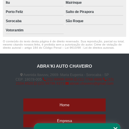
Itu
Mairinque
Porto Feliz
Salto de Pirapora
Sorocaba
São Roque
Votorantim
O conteúdo do texto desta página é de direito reservado. Sua reprodução, parcial ou total,
mesmo citando nossos links, é proibida sem a autorização do autor. Crime de violação de
direito autoral – artigo 184 do Código Penal –
Lei 9610/98 - Lei de direitos autorais
.
ABRA'KI AUTO CHAVEIRO
Avenida Itavuvu, 2669- Maria Eugenia - Sorocaba - SP
CEP: 18078-005
(11) 99999-9999
(11) 7788-8888
(15)
2104-8520
(15) 99796-9373
abraki.chaveiro@gmail.com
Home
Empresa