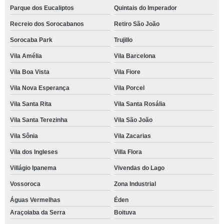
Parque dos Eucaliptos
Quintais do Imperador
Recreio dos Sorocabanos
Retiro São João
Sorocaba Park
Trujillo
Vila Amélia
Vila Barcelona
Vila Boa Vista
Vila Fiore
Vila Nova Esperança
Vila Porcel
Vila Santa Rita
Vila Santa Rosália
Vila Santa Terezinha
Vila São João
Vila Sônia
Vila Zacarias
Vila dos Ingleses
Villa Flora
Villágio Ipanema
Vivendas do Lago
Vossoroca
Zona Industrial
Águas Vermelhas
Éden
Araçoiaba da Serra
Boituva