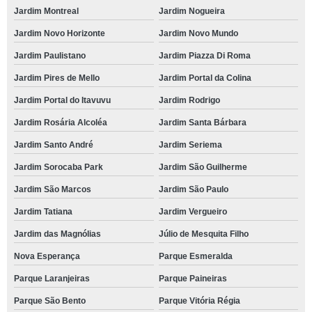
Jardim Montreal
Jardim Nogueira
Jardim Novo Horizonte
Jardim Novo Mundo
Jardim Paulistano
Jardim Piazza Di Roma
Jardim Pires de Mello
Jardim Portal da Colina
Jardim Portal do Itavuvu
Jardim Rodrigo
Jardim Rosária Alcoléa
Jardim Santa Bárbara
Jardim Santo André
Jardim Seriema
Jardim Sorocaba Park
Jardim São Guilherme
Jardim São Marcos
Jardim São Paulo
Jardim Tatiana
Jardim Vergueiro
Jardim das Magnólias
Júlio de Mesquita Filho
Nova Esperança
Parque Esmeralda
Parque Laranjeiras
Parque Paineiras
Parque São Bento
Parque Vitória Régia