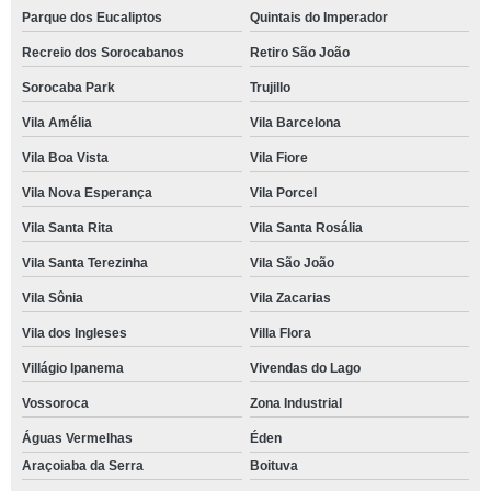
Parque dos Eucaliptos
Quintais do Imperador
Recreio dos Sorocabanos
Retiro São João
Sorocaba Park
Trujillo
Vila Amélia
Vila Barcelona
Vila Boa Vista
Vila Fiore
Vila Nova Esperança
Vila Porcel
Vila Santa Rita
Vila Santa Rosália
Vila Santa Terezinha
Vila São João
Vila Sônia
Vila Zacarias
Vila dos Ingleses
Villa Flora
Villágio Ipanema
Vivendas do Lago
Vossoroca
Zona Industrial
Águas Vermelhas
Éden
Araçoiaba da Serra
Boituva