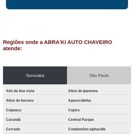
Regiões onde a ABRA'KI AUTO CHAVEIRO
atende:
Sorocaba
São Paulo
Alto da boa vista
Altos do Ipanema
Altos do Itavuvu
Aparecidinha
Caguaçu
Cajuru
Carandá
Central Parque
Cerrado
Condomínio alphaville