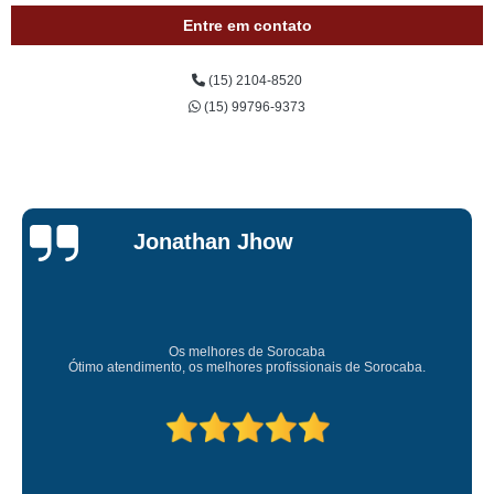
Entre em contato
(15) 2104-8520
(15) 99796-9373
Jonathan Jhow
Os melhores de Sorocaba
Amei
timo atendimento, os melhores profissionais de Sorocaba.