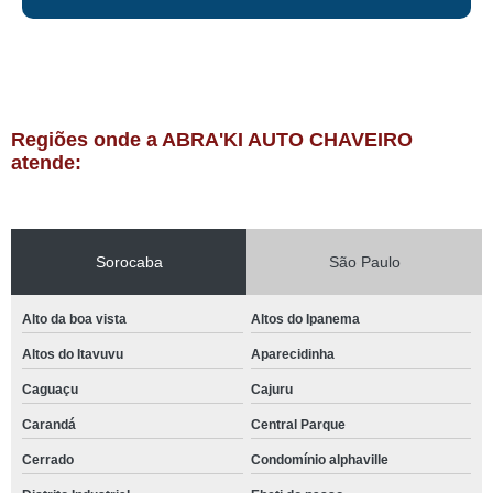
Regiões onde a ABRA'KI AUTO CHAVEIRO
atende:
Sorocaba
São Paulo
Alto da boa vista
Altos do Ipanema
Altos do Itavuvu
Aparecidinha
Caguaçu
Cajuru
Carandá
Central Parque
Cerrado
Condomínio alphaville