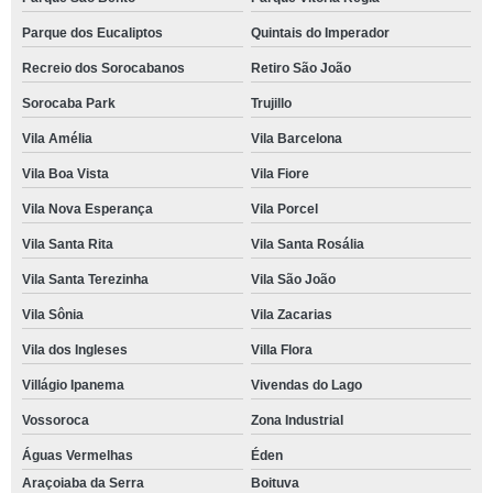
Parque dos Eucaliptos
Quintais do Imperador
Recreio dos Sorocabanos
Retiro São João
Sorocaba Park
Trujillo
Vila Amélia
Vila Barcelona
Vila Boa Vista
Vila Fiore
Vila Nova Esperança
Vila Porcel
Vila Santa Rita
Vila Santa Rosália
Vila Santa Terezinha
Vila São João
Vila Sônia
Vila Zacarias
Vila dos Ingleses
Villa Flora
Villágio Ipanema
Vivendas do Lago
Vossoroca
Zona Industrial
Águas Vermelhas
Éden
Araçoiaba da Serra
Boituva