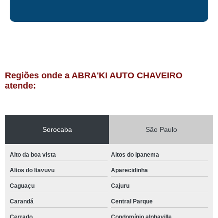
Regiões onde a ABRA'KI AUTO CHAVEIRO
atende:
Sorocaba
São Paulo
Alto da boa vista
Altos do Ipanema
Altos do Itavuvu
Aparecidinha
Caguaçu
Cajuru
Carandá
Central Parque
Cerrado
Condomínio alphaville