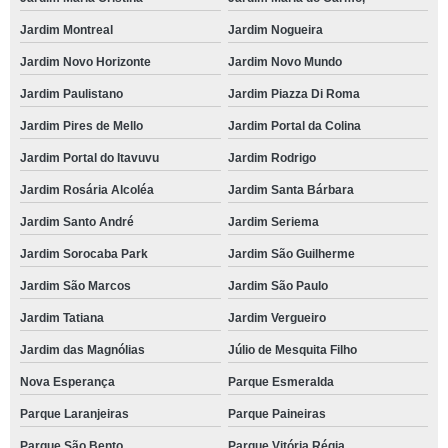
Jardim Montreal
Jardim Nogueira
Jardim Novo Horizonte
Jardim Novo Mundo
Jardim Paulistano
Jardim Piazza Di Roma
Jardim Pires de Mello
Jardim Portal da Colina
Jardim Portal do Itavuvu
Jardim Rodrigo
Jardim Rosária Alcoléa
Jardim Santa Bárbara
Jardim Santo André
Jardim Seriema
Jardim Sorocaba Park
Jardim São Guilherme
Jardim São Marcos
Jardim São Paulo
Jardim Tatiana
Jardim Vergueiro
Jardim das Magnólias
Júlio de Mesquita Filho
Nova Esperança
Parque Esmeralda
Parque Laranjeiras
Parque Paineiras
Parque São Bento
Parque Vitória Régia