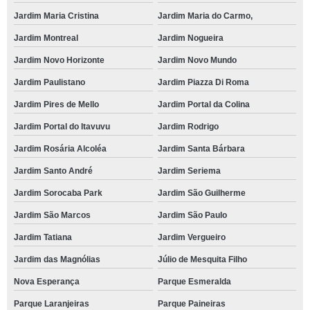
Jardim Maria Cristina
Jardim Maria do Carmo,
Jardim Montreal
Jardim Nogueira
Jardim Novo Horizonte
Jardim Novo Mundo
Jardim Paulistano
Jardim Piazza Di Roma
Jardim Pires de Mello
Jardim Portal da Colina
Jardim Portal do Itavuvu
Jardim Rodrigo
Jardim Rosária Alcoléa
Jardim Santa Bárbara
Jardim Santo André
Jardim Seriema
Jardim Sorocaba Park
Jardim São Guilherme
Jardim São Marcos
Jardim São Paulo
Jardim Tatiana
Jardim Vergueiro
Jardim das Magnólias
Júlio de Mesquita Filho
Nova Esperança
Parque Esmeralda
Parque Laranjeiras
Parque Paineiras