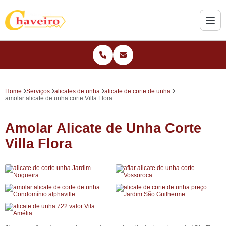
Home
Serviços
alicates de unha
alicate de corte de unha
amolar alicate de unha corte Villa Flora
Amolar Alicate de Unha Corte
Villa Flora