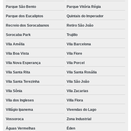
Parque São Bento
Parque Vitória Régia
Parque dos Eucaliptos
Quintais do Imperador
Recreio dos Sorocabanos
Retiro São João
Sorocaba Park
Trujillo
Vila Amélia
Vila Barcelona
Vila Boa Vista
Vila Fiore
Vila Nova Esperança
Vila Porcel
Vila Santa Rita
Vila Santa Rosália
Vila Santa Terezinha
Vila São João
Vila Sônia
Vila Zacarias
Vila dos Ingleses
Villa Flora
Villágio Ipanema
Vivendas do Lago
Vossoroca
Zona Industrial
Águas Vermelhas
Éden