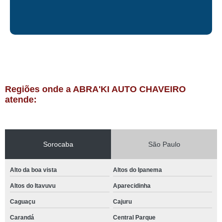
Regiões onde a ABRA'KI AUTO CHAVEIRO
atende:
Sorocaba
São Paulo
Alto da boa vista
Altos do Ipanema
Altos do Itavuvu
Aparecidinha
Caguaçu
Cajuru
Carandá
Central Parque