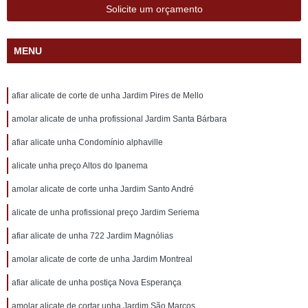
Solicite um orçamento
MENU
afiar alicate de corte de unha Jardim Pires de Mello
amolar alicate de unha profissional Jardim Santa Bárbara
afiar alicate unha Condomínio alphaville
alicate unha preço Altos do Ipanema
amolar alicate de corte unha Jardim Santo André
alicate de unha profissional preço Jardim Seriema
afiar alicate de unha 722 Jardim Magnólias
amolar alicate de corte de unha Jardim Montreal
afiar alicate de unha postiça Nova Esperança
amolar alicate de cortar unha Jardim São Marcos