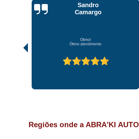
Jonathan Jhow
Os melhores de Sorocaba
Ótimo atendimento, os melhores profissionais de Sorocaba.
Regiões onde a ABRA'KI AUTO