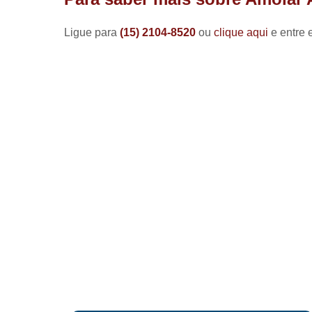
Ligue para
(15) 2104-8520
ou
clique aqui
e entre 