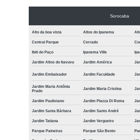
Sorocaba
Alto da boa vista
Altos do Ipanema
Alt
Central Parque
Cerrado
Con
Ibiti do Paço
Ipanema Ville
Ip
Jardim Altos do Itavuvu
Jardim América
Ja
Jardim Embaixador
Jardim Faculdade
Jar
Jardim Maria Antônia
Jardim Maria Cristina
Ja
Prado
Jardim Paulistano
Jardim Piazza Di Roma
Jar
Jardim Santa Bárbara
Jardim Santo André
Ja
Jardim Tatiana
Jardim Vergueiro
Ja
Parque Paineiras
Parque São Bento
Par