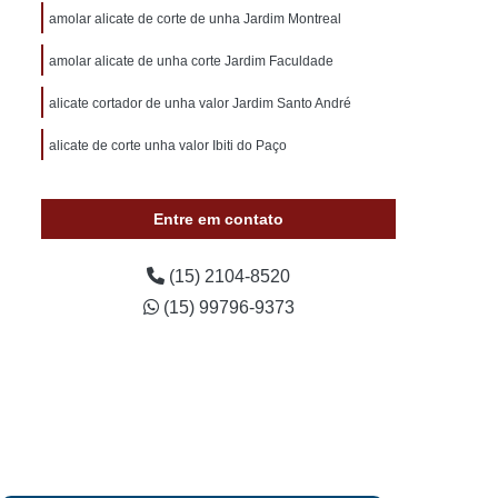
otivo 24 Horas
Chaveiro de Carros 24 Horas
amolar alicate de corte de unha Jardim Montreal
 Sorocaba
Chaveiro Auto 24 Horas Sorocaba
amolar alicate de unha corte Jardim Faculdade
 24 Horas Zona Norte de Sorocaba
alicate cortador de unha valor Jardim Santo André
utomotivo 24h Sorocaba
alicate de corte unha valor Ibiti do Paço
ivo Chave Codificada Sorocaba
vo Chaves Codificadas Sorocaba
Entre em contato
otivo de Carro em Sorocaba
tivo e Residencial Sorocaba
(15) 2104-8520
(15) 99796-9373
im Sorocaba
Chaveiro Automotivo Sorocaba
 Norte de Sorocaba
Canivete Chave
 Canivete
Chave Canivete Codificada
Carro
Chave Canivete para Moto
ve de Canivete
Chave de Carros Canivete