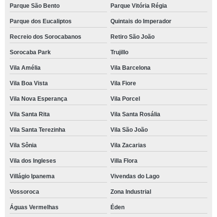
Parque São Bento
Parque Vitória Régia
Parque dos Eucaliptos
Quintais do Imperador
Recreio dos Sorocabanos
Retiro São João
Sorocaba Park
Trujillo
Vila Amélia
Vila Barcelona
Vila Boa Vista
Vila Fiore
Vila Nova Esperança
Vila Porcel
Vila Santa Rita
Vila Santa Rosália
Vila Santa Terezinha
Vila São João
Vila Sônia
Vila Zacarias
Vila dos Ingleses
Villa Flora
Villágio Ipanema
Vivendas do Lago
Vossoroca
Zona Industrial
Águas Vermelhas
Éden