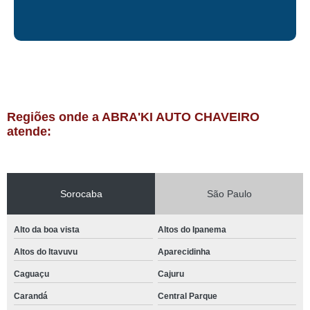
Regiões onde a ABRA'KI AUTO CHAVEIRO
atende:
Sorocaba
São Paulo
Alto da boa vista
Altos do Ipanema
Altos do Itavuvu
Aparecidinha
Caguaçu
Cajuru
Carandá
Central Parque