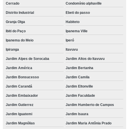
Cerrado
Condomínio alphaville
Distrito Industrial
Ebeti do passo
Granja Olga
Habiteto
Ibiti do Paço
Ipanema Ville
Ipanema do Meio
Iperó
Ipiranga
Itavuvu
Jardim Alpes de Sorocaba
Jardim Altos do Itavuvu
Jardim América
Jardim Bertanha
Jardim Bonsucesso
Jardim Camila
Jardim Carandá
Jardim Eltonville
Jardim Embaixador
Jardim Faculdade
Jardim Gutierrez
Jardim Humberto de Campos
Jardim Iguatemi
Jardim Isaura
Jardim Magnólias
Jardim Maria Antônia Prado