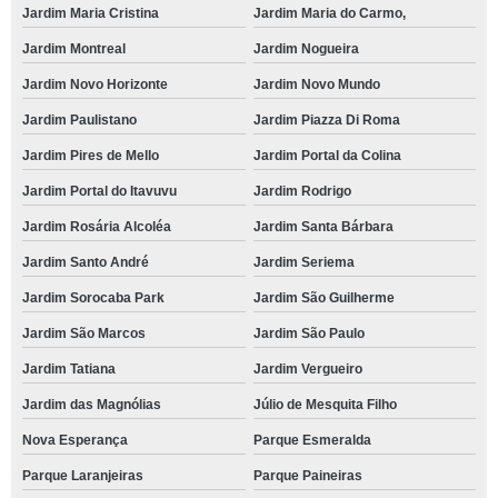
Jardim Maria Cristina
Jardim Maria do Carmo,
Jardim Montreal
Jardim Nogueira
Jardim Novo Horizonte
Jardim Novo Mundo
Jardim Paulistano
Jardim Piazza Di Roma
Jardim Pires de Mello
Jardim Portal da Colina
Jardim Portal do Itavuvu
Jardim Rodrigo
Jardim Rosária Alcoléa
Jardim Santa Bárbara
Jardim Santo André
Jardim Seriema
Jardim Sorocaba Park
Jardim São Guilherme
Jardim São Marcos
Jardim São Paulo
Jardim Tatiana
Jardim Vergueiro
Jardim das Magnólias
Júlio de Mesquita Filho
Nova Esperança
Parque Esmeralda
Parque Laranjeiras
Parque Paineiras