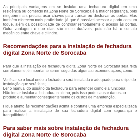
As principais vantagens em se instalar uma fechadura digital em uma
residência ou comércio na Zona Norte de Sorocaba é a maior segurança, pois
ninguém mais precisa usar chaves para trancar ou destravar as portas. Elas
também oferecem mais praticidade, já que é possível acessar a porta com um
toque, além da possibilidade de controlar remotamente o acesso às portas.
Outra vantagem é que elas são muito duráveis, pois não há o contato
mecânico entre chave e cilindro.
Recomendações para a instalação de fechadura
digital Zona Norte de Sorocaba
Para que a instalação de fechadura digital Zona Norte de Sorocaba seja feita
corretamente, é importante serem seguidas algumas recomendações, como:
Verificar se o local onde a fechadura será instalada é adequado para o tipo de
instalação que será feita;
Ler o manual do usuário da fechadura para entender como ela funciona;
Não tentar instalar a fechadura sozinho, pois isso pode causar danos ao
produto e aumentar consequentemente os custos de manutenção.
Fique atento às recomendações acima e contrate uma empresa especializada
para realizar a instalação de sua fechadura digital com segurança e
tranquilidade!
Para saber mais sobre instalação de fechadura
digital Zona Norte de Sorocaba