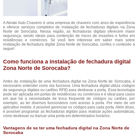
A Abraki Auto Chaveiro é uma empresa de chaveiro com anos de experiência
e oferece serviços completos de instalação de fechaduras digitais na Zona
Norte de Sorocaba. Nessa região, as fechaduras digitais oferecem maior
segurança, sendo ideais para contenção de riscos de invasões e furtos em
residências e comércios. Se você tem interesse em saber mais sobre
instalação de fechadura digital Zona Norte de Sorocaba, confira o conteúdo a
seguir!
Como funciona a instalação de fechadura digital
Zona Norte de Sorocaba?
Antes da instalação de uma fechadura digital na Zona Norte de Sorocaba, é
necessário entender como ela funciona. Uma fechadura digital utiliza códigos
de segurança digitais ou cartões RFID para destravar a porta. Essa tecnologia
pode ser aplicada em portas de residências ou comércios e é ideal para casos
em que há a necessidade de troca frequente de códigos ou cartões, por
exemplo, ao ter diversos funcionários com acesso à porta. Por meio de um
aplicativo mobile, é possível gerenciar os códigos para cada porta. Além disso,
é possível programar as fechaduras digitais para realizar ações automáticas,
como destravar ou trancar uma porta em determinados horários.
Vantagens de se ter uma fechadura digital na Zona Norte de
Sorocaba