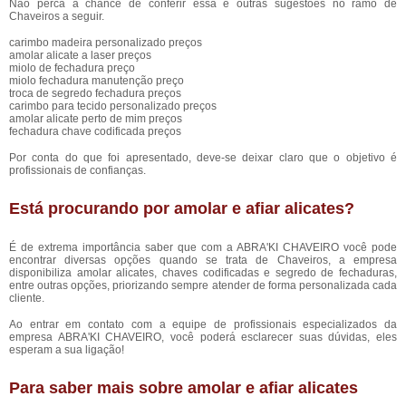
Não perca a chance de conferir essa e outras sugestões no ramo de
Chaveiros a seguir.
carimbo madeira personalizado preços
amolar alicate a laser preços
miolo de fechadura preço
miolo fechadura manutenção preço
troca de segredo fechadura preços
carimbo para tecido personalizado preços
amolar alicate perto de mim preços
fechadura chave codificada preços
Por conta do que foi apresentado, deve-se deixar claro que o objetivo é
profissionais de confianças.
Está procurando por amolar e afiar alicates?
É de extrema importância saber que com a ABRA'KI CHAVEIRO você pode
encontrar diversas opções quando se trata de Chaveiros, a empresa
disponibiliza amolar alicates, chaves codificadas e segredo de fechaduras,
entre outras opções, priorizando sempre atender de forma personalizada cada
cliente.
Ao entrar em contato com a equipe de profissionais especializados da
empresa ABRA'KI CHAVEIRO, você poderá esclarecer suas dúvidas, eles
esperam a sua ligação!
Para saber mais sobre amolar e afiar alicates