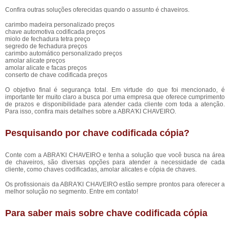
Confira outras soluções oferecidas quando o assunto é chaveiros.
carimbo madeira personalizado preços
chave automotiva codificada preços
miolo de fechadura tetra preço
segredo de fechadura preços
carimbo automático personalizado preços
amolar alicate preços
amolar alicate e facas preços
conserto de chave codificada preços
O objetivo final é segurança total. Em virtude do que foi mencionado, é
importante ter muito claro a busca por uma empresa que oferece cumprimento
de prazos e disponibilidade para atender cada cliente com toda a atenção.
Para isso, confira mais detalhes sobre a ABRA'KI CHAVEIRO.
Pesquisando por chave codificada cópia?
Conte com a ABRA'KI CHAVEIRO e tenha a solução que você busca na área
de chaveiros, são diversas opções para atender a necessidade de cada
cliente, como chaves codificadas, amolar alicates e cópia de chaves.
Os profissionais da ABRA'KI CHAVEIRO estão sempre prontos para oferecer a
melhor solução no segmento. Entre em contato!
Para saber mais sobre chave codificada cópia