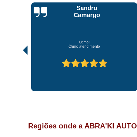
Sandro
Camargo
Ótimo!
,
Ótimo atendimento
Regiões onde a ABRA'KI AUTO