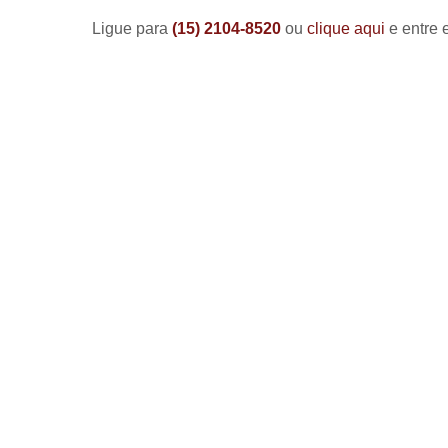
Ligue para
(15) 2104-8520
ou
clique aqui
e entre 