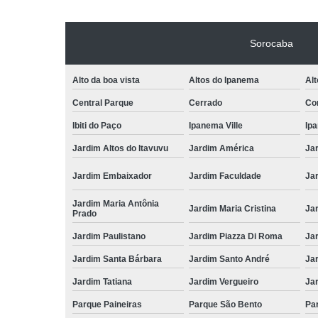
Sorocaba
Alto da boa vista
Altos do Ipanema
Alt
Central Parque
Cerrado
Con
Ibiti do Paço
Ipanema Ville
Ip
Jardim Altos do Itavuvu
Jardim América
Ja
Jardim Embaixador
Jardim Faculdade
Jar
Jardim Maria Antônia
Jardim Maria Cristina
Ja
Prado
Jardim Paulistano
Jardim Piazza Di Roma
Jar
Jardim Santa Bárbara
Jardim Santo André
Ja
Jardim Tatiana
Jardim Vergueiro
Ja
Parque Paineiras
Parque São Bento
Par