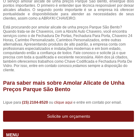
O serviço amolar alicate de unha preços Parque São Bento, enxergue dois
pontos importantes. O primeiro é entender que técnica responsável por deixar
alicates afiados. O segundo ponto importante é se a empresa irá oferecer
pontualidade e disponibilidade para atender as necessidades de seus
clientes, assim como a ABRA'KI CHAVEIRO.
Está procurando por amolar alicate de unha preços Parque São Bento?
Quando trata-se de Chaveiros, com a Abra'ki Auto Chaveiro, você encontra
serviços como o de Fechadura De Portas, Fechadura Para Porta, Chaveiro 24
Horas, Carimbo Personalizado, Carimbos Personalizados, entre outras
alternativas. Apresentando produtos de alto padrão, a empresa conta com
profissionais especializados e instalações modernas e em bom estado,
conquistando então a confiança de todos. Fale conosco e solicite já o que
precisa com toda a qualificada e excelente necessária. Além dos já citados,
também oferecemos trabalhos como Chave Codificada e Fechadura Porta De
Vidro. Por isso, entre em contato conosco,estamos sempre a disposição do
cliente.
Para saber mais sobre Amolar Alicate de Unha
Preços Parque São Bento
Ligue para
(15) 2104-8520
ou
clique aqui
e entre em contato por email.
Solicite um orçamento
MENU