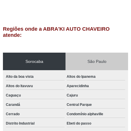
Regiões onde a ABRA'KI AUTO CHAVEIRO
atende:
Sorocaba
São Paulo
Alto da boa vista
Altos do Ipanema
Altos do Itavuvu
Aparecidinha
Caguaçu
Cajuru
Carandá
Central Parque
Cerrado
Condomínio alphaville
Distrito Industrial
Ebeti do passo