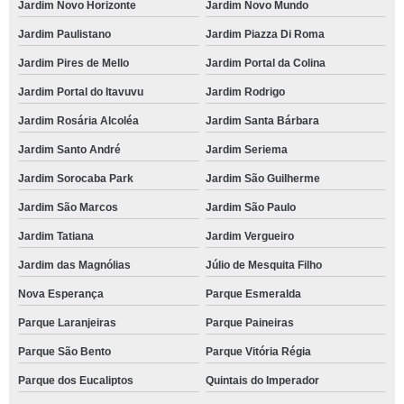
Jardim Novo Horizonte
Jardim Novo Mundo
Jardim Paulistano
Jardim Piazza Di Roma
Jardim Pires de Mello
Jardim Portal da Colina
Jardim Portal do Itavuvu
Jardim Rodrigo
Jardim Rosária Alcoléa
Jardim Santa Bárbara
Jardim Santo André
Jardim Seriema
Jardim Sorocaba Park
Jardim São Guilherme
Jardim São Marcos
Jardim São Paulo
Jardim Tatiana
Jardim Vergueiro
Jardim das Magnólias
Júlio de Mesquita Filho
Nova Esperança
Parque Esmeralda
Parque Laranjeiras
Parque Paineiras
Parque São Bento
Parque Vitória Régia
Parque dos Eucaliptos
Quintais do Imperador