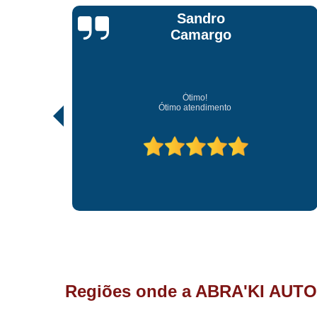
Jonathan Jhow
Os melhores de Sorocaba
Ótimo atendimento, os melhores profissionais de Sorocaba.
Regiões onde a ABRA'KI AUTO