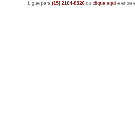
Ligue para
(15) 2104-8520
ou
clique aqui
e entre 