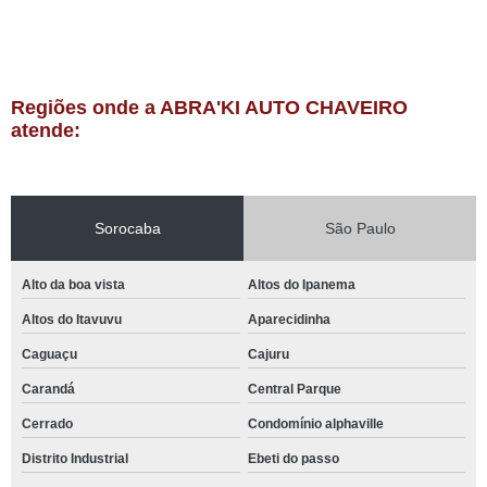
Regiões onde a ABRA'KI AUTO CHAVEIRO
atende:
Sorocaba
São Paulo
Alto da boa vista
Altos do Ipanema
Altos do Itavuvu
Aparecidinha
Caguaçu
Cajuru
Carandá
Central Parque
Cerrado
Condomínio alphaville
Distrito Industrial
Ebeti do passo