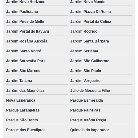
Jardim Novo Horizonte
Jardim Novo Mundo
Jardim Paulistano
Jardim Piazza Di Roma
Jardim Pires de Mello
Jardim Portal da Colina
Jardim Portal do Itavuvu
Jardim Rodrigo
Jardim Rosária Alcoléa
Jardim Santa Bárbara
Jardim Santo André
Jardim Seriema
Jardim Sorocaba Park
Jardim São Guilherme
Jardim São Marcos
Jardim São Paulo
Jardim Tatiana
Jardim Vergueiro
Jardim das Magnólias
Júlio de Mesquita Filho
Nova Esperança
Parque Esmeralda
Parque Laranjeiras
Parque Paineiras
Parque São Bento
Parque Vitória Régia
Parque dos Eucaliptos
Quintais do Imperador