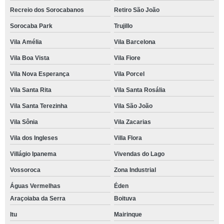
Recreio dos Sorocabanos
Retiro São João
Sorocaba Park
Trujillo
Vila Amélia
Vila Barcelona
Vila Boa Vista
Vila Fiore
Vila Nova Esperança
Vila Porcel
Vila Santa Rita
Vila Santa Rosália
Vila Santa Terezinha
Vila São João
Vila Sônia
Vila Zacarias
Vila dos Ingleses
Villa Flora
Villágio Ipanema
Vivendas do Lago
Vossoroca
Zona Industrial
Águas Vermelhas
Éden
Araçoiaba da Serra
Boituva
Itu
Mairinque