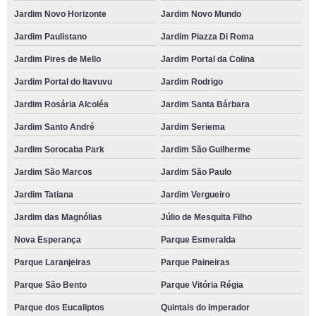
Jardim Novo Horizonte
Jardim Novo Mundo
Jardim Paulistano
Jardim Piazza Di Roma
Jardim Pires de Mello
Jardim Portal da Colina
Jardim Portal do Itavuvu
Jardim Rodrigo
Jardim Rosária Alcoléa
Jardim Santa Bárbara
Jardim Santo André
Jardim Seriema
Jardim Sorocaba Park
Jardim São Guilherme
Jardim São Marcos
Jardim São Paulo
Jardim Tatiana
Jardim Vergueiro
Jardim das Magnólias
Júlio de Mesquita Filho
Nova Esperança
Parque Esmeralda
Parque Laranjeiras
Parque Paineiras
Parque São Bento
Parque Vitória Régia
Parque dos Eucaliptos
Quintais do Imperador