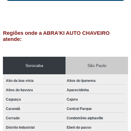
Regiões onde a ABRA'KI AUTO CHAVEIRO
atende:
Sorocaba
São Paulo
Alto da boa vista
Altos do Ipanema
Altos do Itavuvu
Aparecidinha
Caguaçu
Cajuru
Carandá
Central Parque
Cerrado
Condomínio alphaville
Distrito Industrial
Ebeti do passo