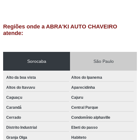
Regiões onde a ABRA'KI AUTO CHAVEIRO
atende:
Sorocaba
São Paulo
Alto da boa vista
Altos do Ipanema
Altos do Itavuvu
Aparecidinha
Caguaçu
Cajuru
Carandá
Central Parque
Cerrado
Condomínio alphaville
Distrito Industrial
Ebeti do passo
Granja Olga
Habiteto