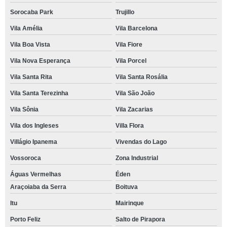
Sorocaba Park
Trujillo
Vila Amélia
Vila Barcelona
Vila Boa Vista
Vila Fiore
Vila Nova Esperança
Vila Porcel
Vila Santa Rita
Vila Santa Rosália
Vila Santa Terezinha
Vila São João
Vila Sônia
Vila Zacarias
Vila dos Ingleses
Villa Flora
Villágio Ipanema
Vivendas do Lago
Vossoroca
Zona Industrial
Águas Vermelhas
Éden
Araçoiaba da Serra
Boituva
Itu
Mairinque
Porto Feliz
Salto de Pirapora