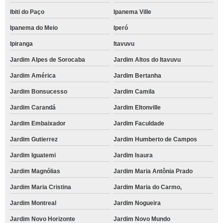
Ibiti do Paço
Ipanema Ville
Ipanema do Meio
Iperó
Ipiranga
Itavuvu
Jardim Alpes de Sorocaba
Jardim Altos do Itavuvu
Jardim América
Jardim Bertanha
Jardim Bonsucesso
Jardim Camila
Jardim Carandá
Jardim Eltonville
Jardim Embaixador
Jardim Faculdade
Jardim Gutierrez
Jardim Humberto de Campos
Jardim Iguatemi
Jardim Isaura
Jardim Magnólias
Jardim Maria Antônia Prado
Jardim Maria Cristina
Jardim Maria do Carmo,
Jardim Montreal
Jardim Nogueira
Jardim Novo Horizonte
Jardim Novo Mundo