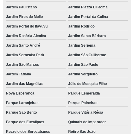
Jardim Paulistano
Jardim Piazza Di Roma
Jardim Pires de Mello
Jardim Portal da Colina
Jardim Portal do Itavuvu
Jardim Rodrigo
Jardim Rosária Alcoléa
Jardim Santa Bárbara
Jardim Santo André
Jardim Seriema
Jardim Sorocaba Park
Jardim São Guilherme
Jardim São Marcos
Jardim São Paulo
Jardim Tatiana
Jardim Vergueiro
Jardim das Magnólias
Júlio de Mesquita Filho
Nova Esperança
Parque Esmeralda
Parque Laranjeiras
Parque Paineiras
Parque São Bento
Parque Vitória Régia
Parque dos Eucaliptos
Quintais do Imperador
Recreio dos Sorocabanos
Retiro São João