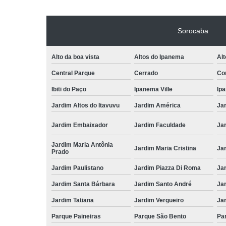
Sorocaba
Alto da boa vista
Altos do Ipanema
Alt
Central Parque
Cerrado
Con
Ibiti do Paço
Ipanema Ville
Ip
Jardim Altos do Itavuvu
Jardim América
Ja
Jardim Embaixador
Jardim Faculdade
Jar
Jardim Maria Antônia
Jardim Maria Cristina
Ja
Prado
Jardim Paulistano
Jardim Piazza Di Roma
Jar
Jardim Santa Bárbara
Jardim Santo André
Ja
Jardim Tatiana
Jardim Vergueiro
Ja
Parque Paineiras
Parque São Bento
Par