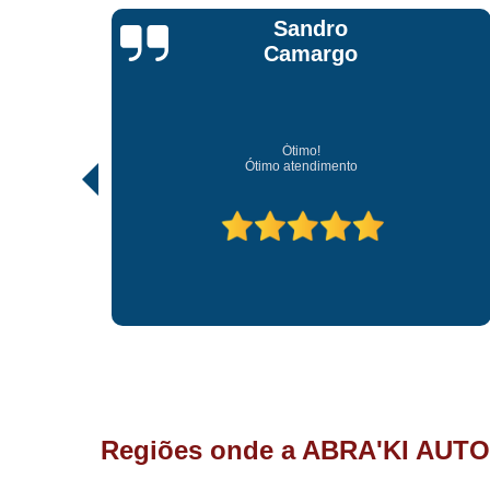
Jonathan Jhow
Os melhores de Sorocaba
Ótimo atendimento, os melhores profissionais de Sorocaba.
Regiões onde a ABRA'KI AUTO