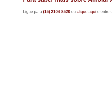
Ligue para
(15) 2104-8520
ou
clique aqui
e entre 