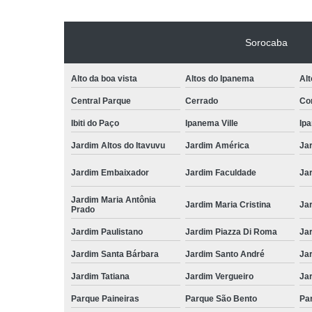
Sorocaba
Alto da boa vista
Altos do Ipanema
Alt
Central Parque
Cerrado
Con
Ibiti do Paço
Ipanema Ville
Ip
Jardim Altos do Itavuvu
Jardim América
Ja
Jardim Embaixador
Jardim Faculdade
Jar
Jardim Maria Antônia
Jardim Maria Cristina
Ja
Prado
Jardim Paulistano
Jardim Piazza Di Roma
Jar
Jardim Santa Bárbara
Jardim Santo André
Ja
Jardim Tatiana
Jardim Vergueiro
Ja
Parque Paineiras
Parque São Bento
Par