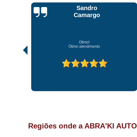
Jonathan Jhow
Os melhores de Sorocaba
Ótimo atendimento, os melhores profissionais de So
Regiões onde a ABRA'KI AUTO