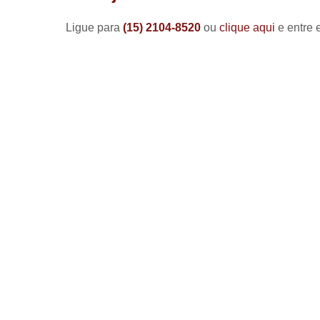
Ligue para
(15) 2104-8520
ou
clique aqui
e entre 