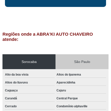
Regiões onde a ABRA'KI AUTO CHAVEIRO
atende:
Sorocaba
São Paulo
Alto da boa vista
Altos do Ipanema
Altos do Itavuvu
Aparecidinha
Caguaçu
Cajuru
Carandá
Central Parque
Cerrado
Condomínio alphaville