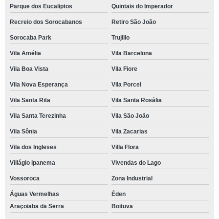
Parque dos Eucaliptos
Quintais do Imperador
Recreio dos Sorocabanos
Retiro São João
Sorocaba Park
Trujillo
Vila Amélia
Vila Barcelona
Vila Boa Vista
Vila Fiore
Vila Nova Esperança
Vila Porcel
Vila Santa Rita
Vila Santa Rosália
Vila Santa Terezinha
Vila São João
Vila Sônia
Vila Zacarias
Vila dos Ingleses
Villa Flora
Villágio Ipanema
Vivendas do Lago
Vossoroca
Zona Industrial
Águas Vermelhas
Éden
Araçoiaba da Serra
Boituva