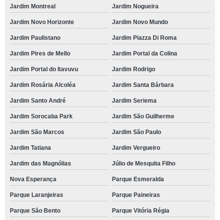
Jardim Montreal
Jardim Nogueira
Jardim Novo Horizonte
Jardim Novo Mundo
Jardim Paulistano
Jardim Piazza Di Roma
Jardim Pires de Mello
Jardim Portal da Colina
Jardim Portal do Itavuvu
Jardim Rodrigo
Jardim Rosária Alcoléa
Jardim Santa Bárbara
Jardim Santo André
Jardim Seriema
Jardim Sorocaba Park
Jardim São Guilherme
Jardim São Marcos
Jardim São Paulo
Jardim Tatiana
Jardim Vergueiro
Jardim das Magnólias
Júlio de Mesquita Filho
Nova Esperança
Parque Esmeralda
Parque Laranjeiras
Parque Paineiras
Parque São Bento
Parque Vitória Régia