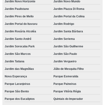
Jardim Novo Horizonte
Jardim Novo Mundo
Jardim Paulistano
Jardim Piazza Di Roma
Jardim Pires de Mello
Jardim Portal da Colina
Jardim Portal do Itavuvu
Jardim Rodrigo
Jardim Rosária Alcoléa
Jardim Santa Bárbara
Jardim Santo André
Jardim Seriema
Jardim Sorocaba Park
Jardim São Guilherme
Jardim São Marcos
Jardim São Paulo
Jardim Tatiana
Jardim Vergueiro
Jardim das Magnólias
Júlio de Mesquita Filho
Nova Esperança
Parque Esmeralda
Parque Laranjeiras
Parque Paineiras
Parque São Bento
Parque Vitória Régia
Parque dos Eucaliptos
Quintais do Imperador