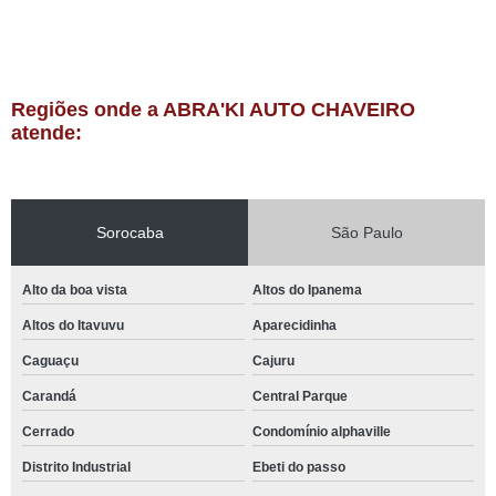
Regiões onde a ABRA'KI AUTO CHAVEIRO
atende:
Sorocaba
São Paulo
Alto da boa vista
Altos do Ipanema
Altos do Itavuvu
Aparecidinha
Caguaçu
Cajuru
Carandá
Central Parque
Cerrado
Condomínio alphaville
Distrito Industrial
Ebeti do passo