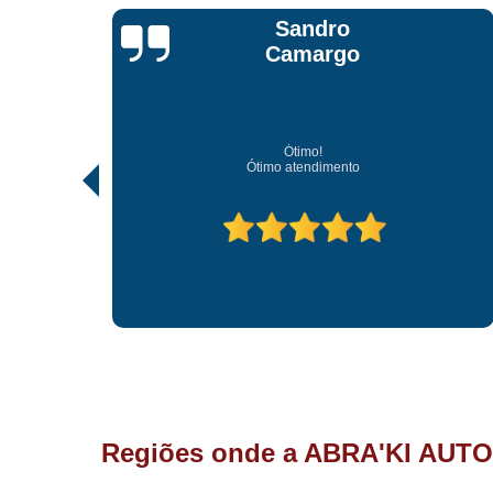
Jonathan Jhow
Os melhores de Sorocaba
Ótimo atendimento, os melhores profissionais de Sorocaba.
Regiões onde a ABRA'KI AUTO