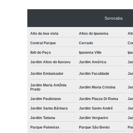
Sorocaba
Alto da boa vista
Altos do Ipanema
Alt
Central Parque
Cerrado
Con
Ibiti do Paço
Ipanema Ville
Ip
Jardim Altos do Itavuvu
Jardim América
Ja
Jardim Embaixador
Jardim Faculdade
Jar
Jardim Maria Antônia
Jardim Maria Cristina
Ja
Prado
Jardim Paulistano
Jardim Piazza Di Roma
Jar
Jardim Santa Bárbara
Jardim Santo André
Ja
Jardim Tatiana
Jardim Vergueiro
Ja
Parque Paineiras
Parque São Bento
Par