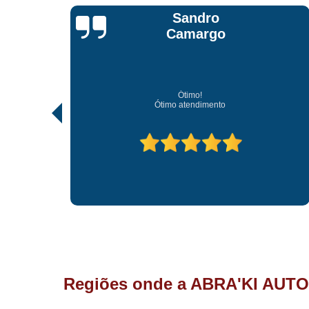
Jonathan Jhow
Os melhores de Sorocaba
Ótimo atendimento, os melhores profissionais de Soroc
Regiões onde a ABRA'KI AUTO