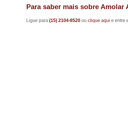
Para saber mais sobre Amolar A
Ligue para
(15) 2104-8520
ou
clique aqui
e entre 