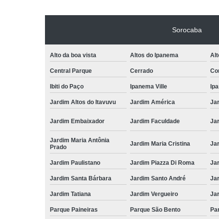
Sorocaba
Alto da boa vista
Altos do Ipanema
Alt
Central Parque
Cerrado
Con
Ibiti do Paço
Ipanema Ville
Ip
Jardim Altos do Itavuvu
Jardim América
Ja
Jardim Embaixador
Jardim Faculdade
Jar
Jardim Maria Antônia
Jardim Maria Cristina
Ja
Prado
Jardim Paulistano
Jardim Piazza Di Roma
Jar
Jardim Santa Bárbara
Jardim Santo André
Ja
Jardim Tatiana
Jardim Vergueiro
Ja
Parque Paineiras
Parque São Bento
Par