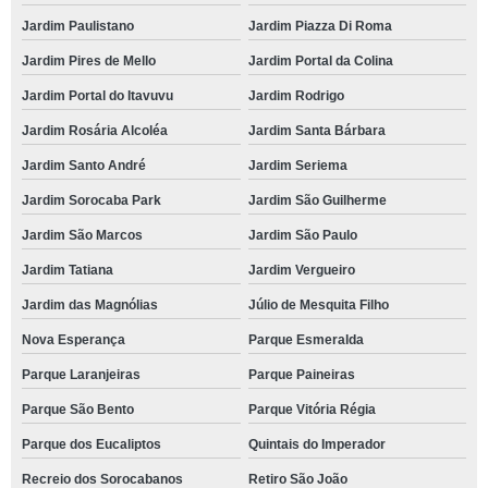
Jardim Paulistano
Jardim Piazza Di Roma
Jardim Pires de Mello
Jardim Portal da Colina
Jardim Portal do Itavuvu
Jardim Rodrigo
Jardim Rosária Alcoléa
Jardim Santa Bárbara
Jardim Santo André
Jardim Seriema
Jardim Sorocaba Park
Jardim São Guilherme
Jardim São Marcos
Jardim São Paulo
Jardim Tatiana
Jardim Vergueiro
Jardim das Magnólias
Júlio de Mesquita Filho
Nova Esperança
Parque Esmeralda
Parque Laranjeiras
Parque Paineiras
Parque São Bento
Parque Vitória Régia
Parque dos Eucaliptos
Quintais do Imperador
Recreio dos Sorocabanos
Retiro São João