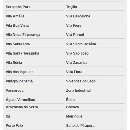
Sorocaba Park
Trujillo
Vila Amélia
Vila Barcelona
Vila Boa Vista
Vila Fiore
Vila Nova Esperança
Vila Porcel
Vila Santa Rita
Vila Santa Rosália
Vila Santa Terezinha
Vila São João
Vila Sônia
Vila Zacarias
Vila dos Ingleses
Villa Flora
Villágio Ipanema
Vivendas do Lago
Vossoroca
Zona Industrial
Águas Vermelhas
Éden
Araçoiaba da Serra
Boituva
Itu
Mairinque
Porto Feliz
Salto de Pirapora