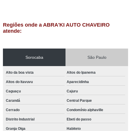
Regiões onde a ABRA'KI AUTO CHAVEIRO
atende:
Sorocaba
São Paulo
Alto da boa vista
Altos do Ipanema
Altos do Itavuvu
Aparecidinha
Caguaçu
Cajuru
Carandá
Central Parque
Cerrado
Condomínio alphaville
Distrito Industrial
Ebeti do passo
Granja Olga
Habiteto