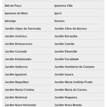
Ibiti do Paço
Ipanema Ville
Ipanema do Meio
Iperó
Ipiranga
Itavuvu
Jardim Alpes de Sorocaba
Jardim Altos do Itavuvu
Jardim América
Jardim Bertanha
Jardim Bonsucesso
Jardim Camila
Jardim Carandá
Jardim Eltonville
Jardim Embaixador
Jardim Faculdade
Jardim Gutierrez
Jardim Humberto de Campos
Jardim Iguatemi
Jardim Isaura
Jardim Magnólias
Jardim Maria Antônia Prado
Jardim Maria Cristina
Jardim Maria do Carmo,
Jardim Montreal
Jardim Nogueira
Jardim Novo Horizonte
Jardim Novo Mundo