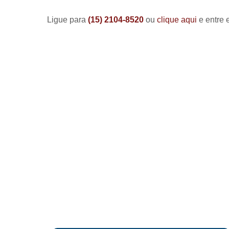
Ligue para
(15) 2104-8520
ou
clique aqui
e entre 