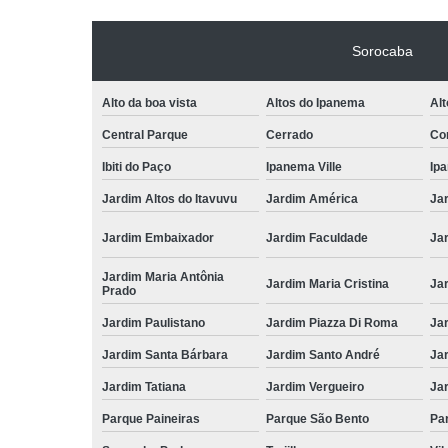
Sorocaba
Alto da boa vista
Altos do Ipanema
Alt
Central Parque
Cerrado
Con
Ibiti do Paço
Ipanema Ville
Ip
Jardim Altos do Itavuvu
Jardim América
Ja
Jardim Embaixador
Jardim Faculdade
Jar
Jardim Maria Antônia
Jardim Maria Cristina
Ja
Prado
Jardim Paulistano
Jardim Piazza Di Roma
Jar
Jardim Santa Bárbara
Jardim Santo André
Ja
Jardim Tatiana
Jardim Vergueiro
Ja
Parque Paineiras
Parque São Bento
Par