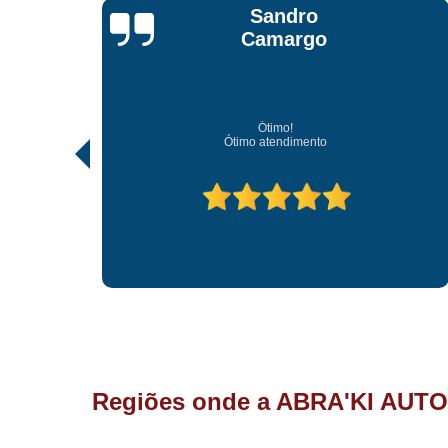
Jonathan Jhow
Os melhores de Sorocaba
Ótimo atendimento, os melhores profissionais de So
Regiões onde a ABRA'KI AUTO