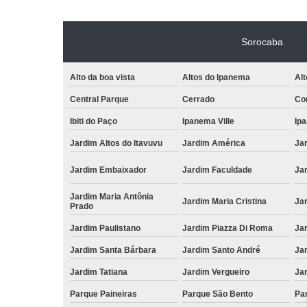
Sorocaba
Alto da boa vista
Altos do Ipanema
Alt
Central Parque
Cerrado
Con
Ibiti do Paço
Ipanema Ville
Ip
Jardim Altos do Itavuvu
Jardim América
Ja
Jardim Embaixador
Jardim Faculdade
Jar
Jardim Maria Antônia
Jardim Maria Cristina
Ja
Prado
Jardim Paulistano
Jardim Piazza Di Roma
Jar
Jardim Santa Bárbara
Jardim Santo André
Ja
Jardim Tatiana
Jardim Vergueiro
Ja
Parque Paineiras
Parque São Bento
Par