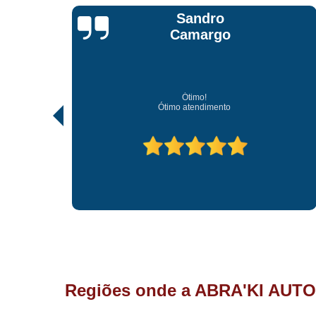
Jonathan Jhow
Os melhores de Sorocaba
Ótimo atendimento, os melhores profissionais de Sorocaba.
Regiões onde a ABRA'KI AUTO