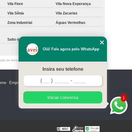
Vila Fiore
Vila Nova Esperança
e Madeira
Miolo de Fechadura de Portão
Vila Sônia
Vila Zacarias
e Alumínio
Miolo de Fechadura Tetra
Zona Industrial
Águas Vermelhas
Miolo Fechadura Manutenção
 de Vidro
Miolo para Fechadura
Salto de Pirapora
Sorocaba
Fechadura com Segredo Numérico
Olá! Fale agora pelo WhatsApp
egredo para Porta de Madeira
ação de direito autoral – artigo 184 do Código Penal –
Lei 9610/98 - Lei de
m Segredo
Fechadura de Segredo
Insira seu telefone
ra Segredo Porta
Segredo da Fechadura
ome
Empresa
Missão
Serviços
Contato
Mapa do site
 Fechadura
Troca de Segredo de Fechadura
e Segredo Fechadura
Iniciar conversa
1
W3C