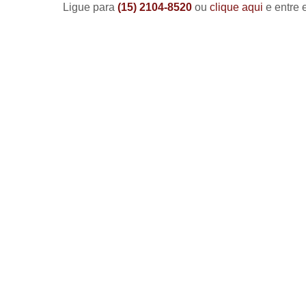
Ligue para
(15) 2104-8520
ou
clique aqui
e entre 