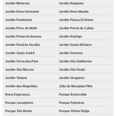
Jardim Montreal
Jardim Nogueira
Jardim Novo Horizonte
Jardim Novo Mundo
Jardim Paulistano
Jardim Piazza Di Roma
Jardim Pires de Mello
Jardim Portal da Colina
Jardim Portal do Itavuvu
Jardim Rodrigo
Jardim Rosária Alcoléa
Jardim Santa Bárbara
Jardim Santo André
Jardim Seriema
Jardim Sorocaba Park
Jardim São Guilherme
Jardim São Marcos
Jardim São Paulo
Jardim Tatiana
Jardim Vergueiro
Jardim das Magnólias
Júlio de Mesquita Filho
Nova Esperança
Parque Esmeralda
Parque Laranjeiras
Parque Paineiras
Parque São Bento
Parque Vitória Régia