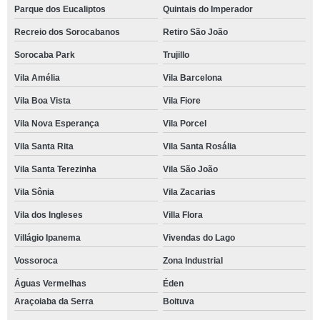
Parque dos Eucaliptos
Quintais do Imperador
Recreio dos Sorocabanos
Retiro São João
Sorocaba Park
Trujillo
Vila Amélia
Vila Barcelona
Vila Boa Vista
Vila Fiore
Vila Nova Esperança
Vila Porcel
Vila Santa Rita
Vila Santa Rosália
Vila Santa Terezinha
Vila São João
Vila Sônia
Vila Zacarias
Vila dos Ingleses
Villa Flora
Villágio Ipanema
Vivendas do Lago
Vossoroca
Zona Industrial
Águas Vermelhas
Éden
Araçoiaba da Serra
Boituva