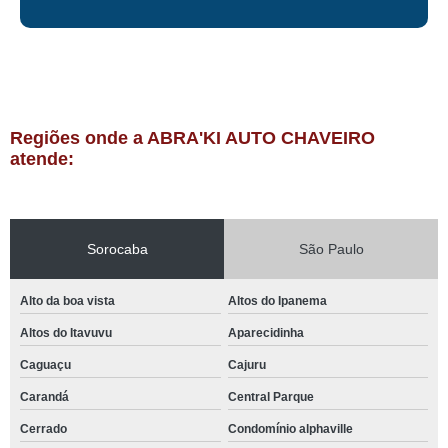
Regiões onde a ABRA'KI AUTO CHAVEIRO
atende:
Sorocaba
São Paulo
Alto da boa vista
Altos do Ipanema
Altos do Itavuvu
Aparecidinha
Caguaçu
Cajuru
Carandá
Central Parque
Cerrado
Condomínio alphaville