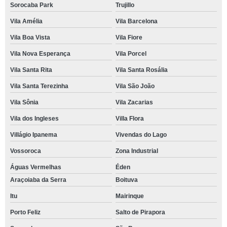
Sorocaba Park
Trujillo
Vila Amélia
Vila Barcelona
Vila Boa Vista
Vila Fiore
Vila Nova Esperança
Vila Porcel
Vila Santa Rita
Vila Santa Rosália
Vila Santa Terezinha
Vila São João
Vila Sônia
Vila Zacarias
Vila dos Ingleses
Villa Flora
Villágio Ipanema
Vivendas do Lago
Vossoroca
Zona Industrial
Águas Vermelhas
Éden
Araçoiaba da Serra
Boituva
Itu
Mairinque
Porto Feliz
Salto de Pirapora