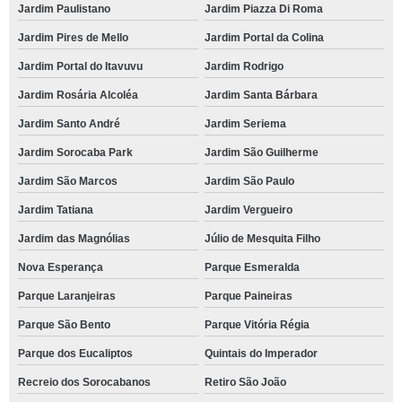
Jardim Paulistano
Jardim Piazza Di Roma
Jardim Pires de Mello
Jardim Portal da Colina
Jardim Portal do Itavuvu
Jardim Rodrigo
Jardim Rosária Alcoléa
Jardim Santa Bárbara
Jardim Santo André
Jardim Seriema
Jardim Sorocaba Park
Jardim São Guilherme
Jardim São Marcos
Jardim São Paulo
Jardim Tatiana
Jardim Vergueiro
Jardim das Magnólias
Júlio de Mesquita Filho
Nova Esperança
Parque Esmeralda
Parque Laranjeiras
Parque Paineiras
Parque São Bento
Parque Vitória Régia
Parque dos Eucaliptos
Quintais do Imperador
Recreio dos Sorocabanos
Retiro São João