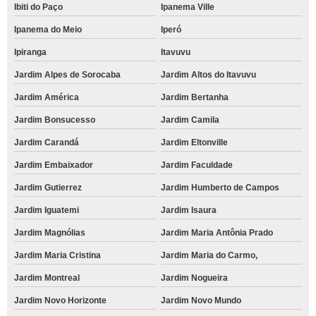
Ibiti do Paço
Ipanema Ville
Ipanema do Meio
Iperó
Ipiranga
Itavuvu
Jardim Alpes de Sorocaba
Jardim Altos do Itavuvu
Jardim América
Jardim Bertanha
Jardim Bonsucesso
Jardim Camila
Jardim Carandá
Jardim Eltonville
Jardim Embaixador
Jardim Faculdade
Jardim Gutierrez
Jardim Humberto de Campos
Jardim Iguatemi
Jardim Isaura
Jardim Magnólias
Jardim Maria Antônia Prado
Jardim Maria Cristina
Jardim Maria do Carmo,
Jardim Montreal
Jardim Nogueira
Jardim Novo Horizonte
Jardim Novo Mundo