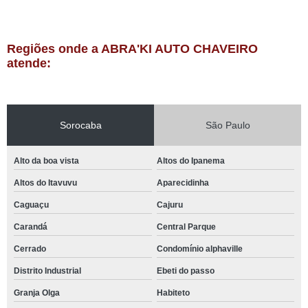
Regiões onde a ABRA'KI AUTO CHAVEIRO
atende:
Sorocaba
São Paulo
Alto da boa vista
Altos do Ipanema
Altos do Itavuvu
Aparecidinha
Caguaçu
Cajuru
Carandá
Central Parque
Cerrado
Condomínio alphaville
Distrito Industrial
Ebeti do passo
Granja Olga
Habiteto