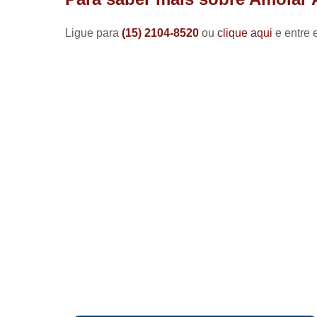
Ligue para
(15) 2104-8520
ou
clique aqui
e entre 