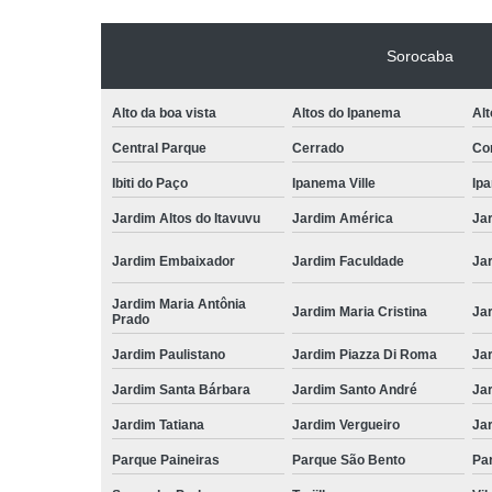
Sorocaba
Alto da boa vista
Altos do Ipanema
Alt
Central Parque
Cerrado
Con
Ibiti do Paço
Ipanema Ville
Ip
Jardim Altos do Itavuvu
Jardim América
Ja
Jardim Embaixador
Jardim Faculdade
Jar
Jardim Maria Antônia
Jardim Maria Cristina
Ja
Prado
Jardim Paulistano
Jardim Piazza Di Roma
Jar
Jardim Santa Bárbara
Jardim Santo André
Ja
Jardim Tatiana
Jardim Vergueiro
Ja
Parque Paineiras
Parque São Bento
Par