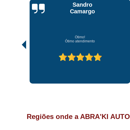
Jonathan Jhow
Os melhores de Sorocaba
Ótimo atendimento, os melhores profissionais de
Regiões onde a ABRA'KI AUTO