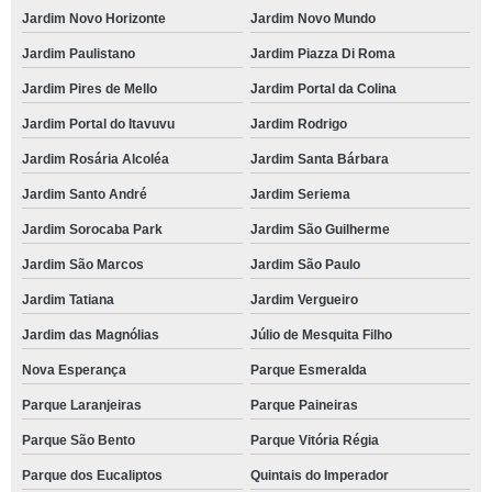
Jardim Novo Horizonte
Jardim Novo Mundo
Jardim Paulistano
Jardim Piazza Di Roma
Jardim Pires de Mello
Jardim Portal da Colina
Jardim Portal do Itavuvu
Jardim Rodrigo
Jardim Rosária Alcoléa
Jardim Santa Bárbara
Jardim Santo André
Jardim Seriema
Jardim Sorocaba Park
Jardim São Guilherme
Jardim São Marcos
Jardim São Paulo
Jardim Tatiana
Jardim Vergueiro
Jardim das Magnólias
Júlio de Mesquita Filho
Nova Esperança
Parque Esmeralda
Parque Laranjeiras
Parque Paineiras
Parque São Bento
Parque Vitória Régia
Parque dos Eucaliptos
Quintais do Imperador