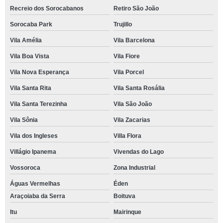
Recreio dos Sorocabanos
Retiro São João
Sorocaba Park
Trujillo
Vila Amélia
Vila Barcelona
Vila Boa Vista
Vila Fiore
Vila Nova Esperança
Vila Porcel
Vila Santa Rita
Vila Santa Rosália
Vila Santa Terezinha
Vila São João
Vila Sônia
Vila Zacarias
Vila dos Ingleses
Villa Flora
Villágio Ipanema
Vivendas do Lago
Vossoroca
Zona Industrial
Águas Vermelhas
Éden
Araçoiaba da Serra
Boituva
Itu
Mairinque