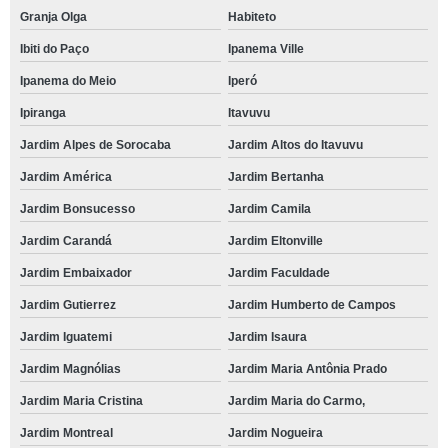
Granja Olga
Habiteto
Ibiti do Paço
Ipanema Ville
Ipanema do Meio
Iperó
Ipiranga
Itavuvu
Jardim Alpes de Sorocaba
Jardim Altos do Itavuvu
Jardim América
Jardim Bertanha
Jardim Bonsucesso
Jardim Camila
Jardim Carandá
Jardim Eltonville
Jardim Embaixador
Jardim Faculdade
Jardim Gutierrez
Jardim Humberto de Campos
Jardim Iguatemi
Jardim Isaura
Jardim Magnólias
Jardim Maria Antônia Prado
Jardim Maria Cristina
Jardim Maria do Carmo,
Jardim Montreal
Jardim Nogueira