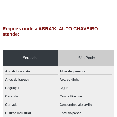
Regiões onde a ABRA'KI AUTO CHAVEIRO
atende:
Sorocaba
São Paulo
Alto da boa vista
Altos do Ipanema
Altos do Itavuvu
Aparecidinha
Caguaçu
Cajuru
Carandá
Central Parque
Cerrado
Condomínio alphaville
Distrito Industrial
Ebeti do passo