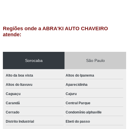
Regiões onde a ABRA'KI AUTO CHAVEIRO
atende:
Sorocaba
São Paulo
Alto da boa vista
Altos do Ipanema
Altos do Itavuvu
Aparecidinha
Caguaçu
Cajuru
Carandá
Central Parque
Cerrado
Condomínio alphaville
Distrito Industrial
Ebeti do passo