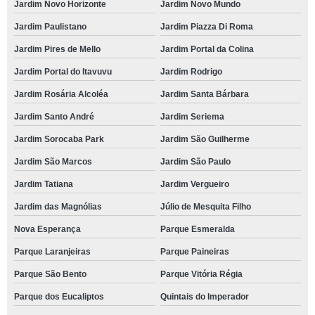
Jardim Novo Horizonte
Jardim Novo Mundo
Jardim Paulistano
Jardim Piazza Di Roma
Jardim Pires de Mello
Jardim Portal da Colina
Jardim Portal do Itavuvu
Jardim Rodrigo
Jardim Rosária Alcoléa
Jardim Santa Bárbara
Jardim Santo André
Jardim Seriema
Jardim Sorocaba Park
Jardim São Guilherme
Jardim São Marcos
Jardim São Paulo
Jardim Tatiana
Jardim Vergueiro
Jardim das Magnólias
Júlio de Mesquita Filho
Nova Esperança
Parque Esmeralda
Parque Laranjeiras
Parque Paineiras
Parque São Bento
Parque Vitória Régia
Parque dos Eucaliptos
Quintais do Imperador