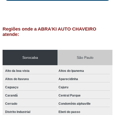
Regiões onde a ABRA'KI AUTO CHAVEIRO
atende:
Sorocaba
São Paulo
Alto da boa vista
Altos do Ipanema
Altos do Itavuvu
Aparecidinha
Caguaçu
Cajuru
Carandá
Central Parque
Cerrado
Condomínio alphaville
Distrito Industrial
Ebeti do passo