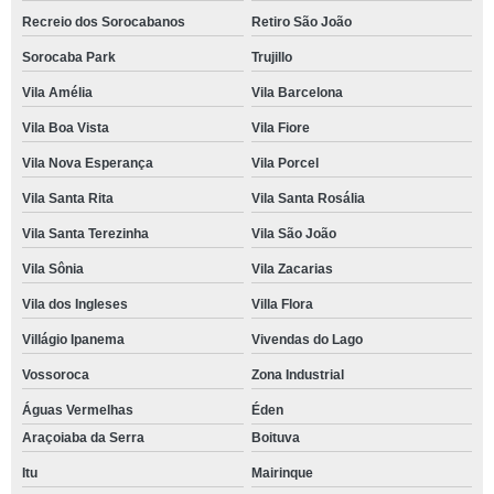
Recreio dos Sorocabanos
Retiro São João
Sorocaba Park
Trujillo
Vila Amélia
Vila Barcelona
Vila Boa Vista
Vila Fiore
Vila Nova Esperança
Vila Porcel
Vila Santa Rita
Vila Santa Rosália
Vila Santa Terezinha
Vila São João
Vila Sônia
Vila Zacarias
Vila dos Ingleses
Villa Flora
Villágio Ipanema
Vivendas do Lago
Vossoroca
Zona Industrial
Águas Vermelhas
Éden
Araçoiaba da Serra
Boituva
Itu
Mairinque