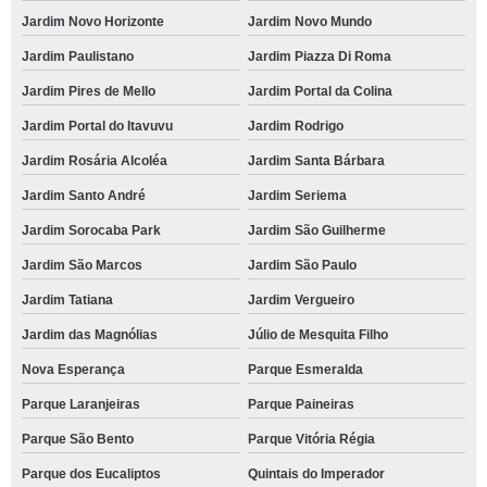
Jardim Novo Horizonte
Jardim Novo Mundo
Jardim Paulistano
Jardim Piazza Di Roma
Jardim Pires de Mello
Jardim Portal da Colina
Jardim Portal do Itavuvu
Jardim Rodrigo
Jardim Rosária Alcoléa
Jardim Santa Bárbara
Jardim Santo André
Jardim Seriema
Jardim Sorocaba Park
Jardim São Guilherme
Jardim São Marcos
Jardim São Paulo
Jardim Tatiana
Jardim Vergueiro
Jardim das Magnólias
Júlio de Mesquita Filho
Nova Esperança
Parque Esmeralda
Parque Laranjeiras
Parque Paineiras
Parque São Bento
Parque Vitória Régia
Parque dos Eucaliptos
Quintais do Imperador