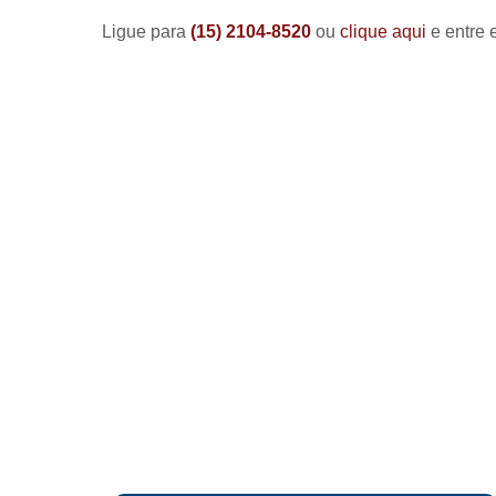
Ligue para
(15) 2104-8520
ou
clique aqui
e entre 