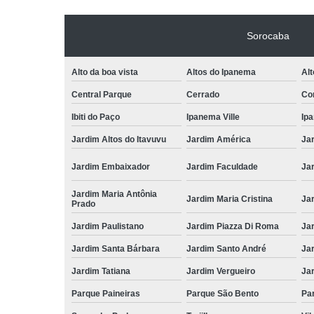
Sorocaba
Alto da boa vista
Altos do Ipanema
Alt
Central Parque
Cerrado
Con
Ibiti do Paço
Ipanema Ville
Ip
Jardim Altos do Itavuvu
Jardim América
Ja
Jardim Embaixador
Jardim Faculdade
Jar
Jardim Maria Antônia
Jardim Maria Cristina
Ja
Prado
Jardim Paulistano
Jardim Piazza Di Roma
Jar
Jardim Santa Bárbara
Jardim Santo André
Ja
Jardim Tatiana
Jardim Vergueiro
Ja
Parque Paineiras
Parque São Bento
Par