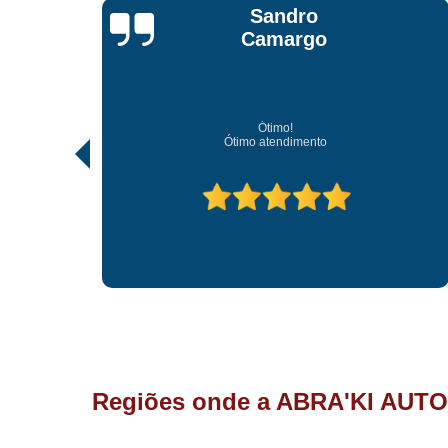
Jonathan Jhow
Os melhores de Sorocaba
Ótimo atendimento, os melhores profissionais de So
Regiões onde a ABRA'KI AUTO