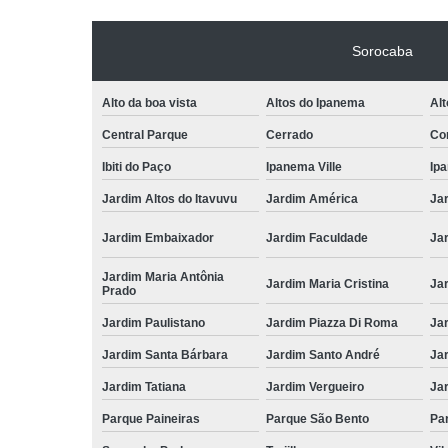
Sorocaba
Alto da boa vista
Altos do Ipanema
Alt
Central Parque
Cerrado
Con
Ibiti do Paço
Ipanema Ville
Ip
Jardim Altos do Itavuvu
Jardim América
Ja
Jardim Embaixador
Jardim Faculdade
Jar
Jardim Maria Antônia
Jardim Maria Cristina
Ja
Prado
Jardim Paulistano
Jardim Piazza Di Roma
Jar
Jardim Santa Bárbara
Jardim Santo André
Ja
Jardim Tatiana
Jardim Vergueiro
Ja
Parque Paineiras
Parque São Bento
Par