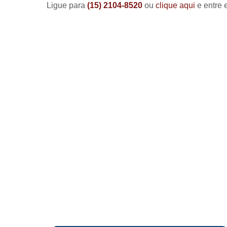
Ligue para
(15) 2104-8520
ou
clique aqui
e entre 