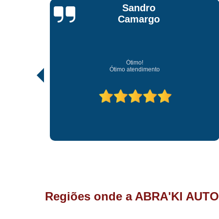
Jonathan Jhow
Os melhores de Sorocaba
Ótimo atendimento, os melhores profissionais de Soroc
Regiões onde a ABRA'KI AUTO