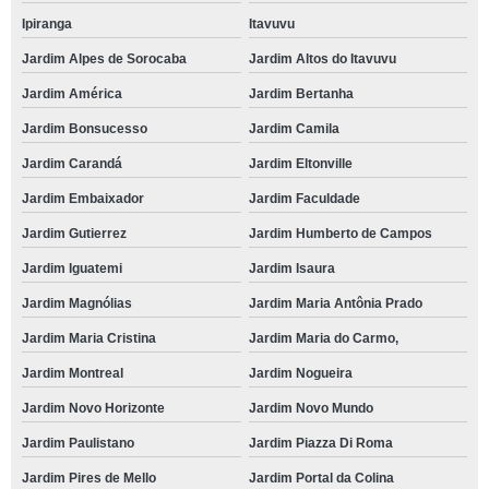
Ipiranga
Itavuvu
Jardim Alpes de Sorocaba
Jardim Altos do Itavuvu
Jardim América
Jardim Bertanha
Jardim Bonsucesso
Jardim Camila
Jardim Carandá
Jardim Eltonville
Jardim Embaixador
Jardim Faculdade
Jardim Gutierrez
Jardim Humberto de Campos
Jardim Iguatemi
Jardim Isaura
Jardim Magnólias
Jardim Maria Antônia Prado
Jardim Maria Cristina
Jardim Maria do Carmo,
Jardim Montreal
Jardim Nogueira
Jardim Novo Horizonte
Jardim Novo Mundo
Jardim Paulistano
Jardim Piazza Di Roma
Jardim Pires de Mello
Jardim Portal da Colina