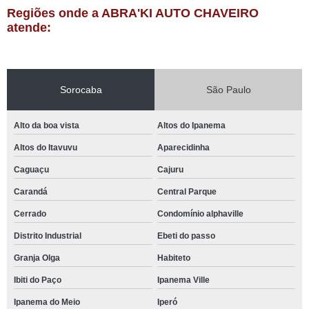
Regiões onde a ABRA'KI AUTO CHAVEIRO
atende:
Sorocaba
São Paulo
Alto da boa vista
Altos do Ipanema
Altos do Itavuvu
Aparecidinha
Caguaçu
Cajuru
Carandá
Central Parque
Cerrado
Condomínio alphaville
Distrito Industrial
Ebeti do passo
Granja Olga
Habiteto
Ibiti do Paço
Ipanema Ville
Ipanema do Meio
Iperó