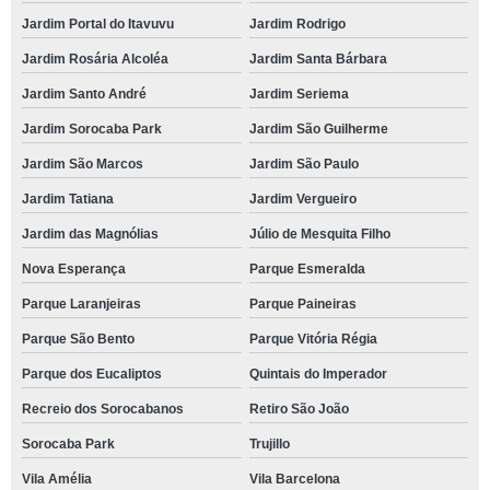
Jardim Portal do Itavuvu
Jardim Rodrigo
Jardim Rosária Alcoléa
Jardim Santa Bárbara
Jardim Santo André
Jardim Seriema
Jardim Sorocaba Park
Jardim São Guilherme
Jardim São Marcos
Jardim São Paulo
Jardim Tatiana
Jardim Vergueiro
Jardim das Magnólias
Júlio de Mesquita Filho
Nova Esperança
Parque Esmeralda
Parque Laranjeiras
Parque Paineiras
Parque São Bento
Parque Vitória Régia
Parque dos Eucaliptos
Quintais do Imperador
Recreio dos Sorocabanos
Retiro São João
Sorocaba Park
Trujillo
Vila Amélia
Vila Barcelona