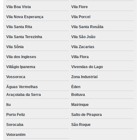
Vila Boa Vista
Vila Fiore
Vila Nova Esperança
Vila Porcel
Vila Santa Rita
Vila Santa Rosália
Vila Santa Terezinha
Vila São João
Vila Sônia
Vila Zacarias
Vila dos Ingleses
Villa Flora
Villágio Ipanema
Vivendas do Lago
Vossoroca
Zona Industrial
Águas Vermelhas
Éden
Araçoiaba da Serra
Boituva
Itu
Mairinque
Porto Feliz
Salto de Pirapora
Sorocaba
São Roque
Votorantim