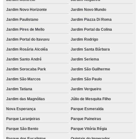
Jardim Novo Horizonte
Jardim Novo Mundo
Jardim Paulistano
Jardim Piazza Di Roma
Jardim Pires de Mello
Jardim Portal da Colina
Jardim Portal do Itavuvu
Jardim Rodrigo
Jardim Rosária Alcoléa
Jardim Santa Bárbara
Jardim Santo André
Jardim Seriema
Jardim Sorocaba Park
Jardim São Guilherme
Jardim São Marcos
Jardim São Paulo
Jardim Tatiana
Jardim Vergueiro
Jardim das Magnólias
Júlio de Mesquita Filho
Nova Esperança
Parque Esmeralda
Parque Laranjeiras
Parque Paineiras
Parque São Bento
Parque Vitória Régia
Parque dos Eucaliptos
Quintais do Imperador