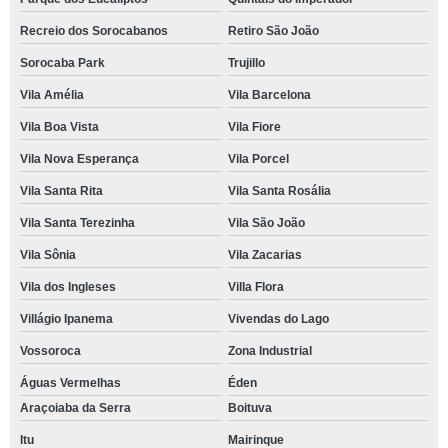
Recreio dos Sorocabanos
Retiro São João
Sorocaba Park
Trujillo
Vila Amélia
Vila Barcelona
Vila Boa Vista
Vila Fiore
Vila Nova Esperança
Vila Porcel
Vila Santa Rita
Vila Santa Rosália
Vila Santa Terezinha
Vila São João
Vila Sônia
Vila Zacarias
Vila dos Ingleses
Villa Flora
Villágio Ipanema
Vivendas do Lago
Vossoroca
Zona Industrial
Águas Vermelhas
Éden
Araçoiaba da Serra
Boituva
Itu
Mairinque