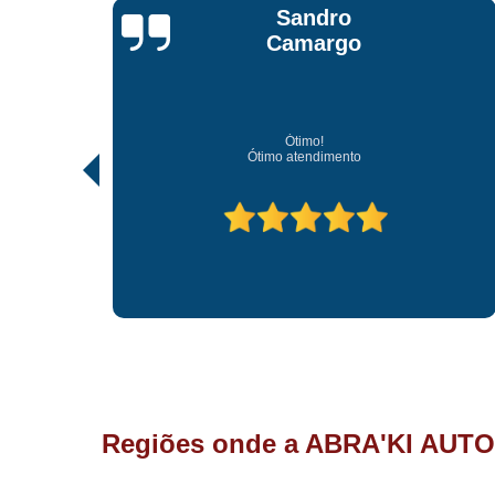
Jonathan Jhow
Os melhores de Sorocaba
Ótimo atendimento, os melhores profissionais de Sorocaba.
Regiões onde a ABRA'KI AUTO