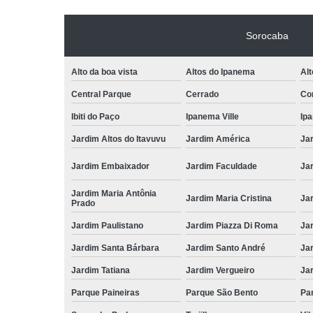
Sorocaba
Alto da boa vista
Altos do Ipanema
Alt
Central Parque
Cerrado
Con
Ibiti do Paço
Ipanema Ville
Ip
Jardim Altos do Itavuvu
Jardim América
Ja
Jardim Embaixador
Jardim Faculdade
Jar
Jardim Maria Antônia
Jardim Maria Cristina
Ja
Prado
Jardim Paulistano
Jardim Piazza Di Roma
Jar
Jardim Santa Bárbara
Jardim Santo André
Ja
Jardim Tatiana
Jardim Vergueiro
Ja
Parque Paineiras
Parque São Bento
Par