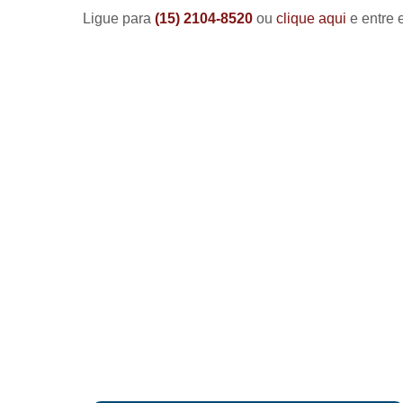
Ligue para
(15) 2104-8520
ou
clique aqui
e entre 