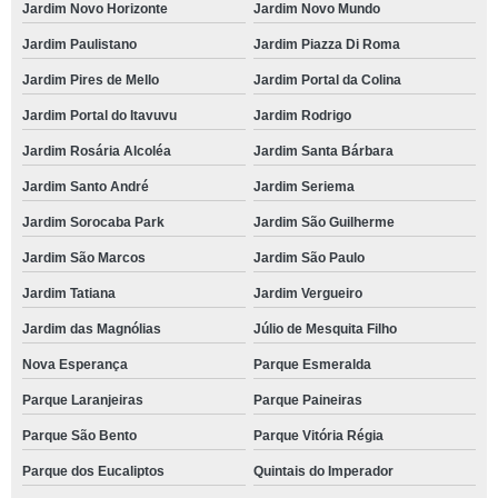
Jardim Novo Horizonte
Jardim Novo Mundo
Jardim Paulistano
Jardim Piazza Di Roma
Jardim Pires de Mello
Jardim Portal da Colina
Jardim Portal do Itavuvu
Jardim Rodrigo
Jardim Rosária Alcoléa
Jardim Santa Bárbara
Jardim Santo André
Jardim Seriema
Jardim Sorocaba Park
Jardim São Guilherme
Jardim São Marcos
Jardim São Paulo
Jardim Tatiana
Jardim Vergueiro
Jardim das Magnólias
Júlio de Mesquita Filho
Nova Esperança
Parque Esmeralda
Parque Laranjeiras
Parque Paineiras
Parque São Bento
Parque Vitória Régia
Parque dos Eucaliptos
Quintais do Imperador