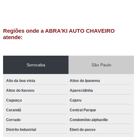
Regiões onde a ABRA'KI AUTO CHAVEIRO
atende:
Sorocaba
São Paulo
Alto da boa vista
Altos do Ipanema
Altos do Itavuvu
Aparecidinha
Caguaçu
Cajuru
Carandá
Central Parque
Cerrado
Condomínio alphaville
Distrito Industrial
Ebeti do passo