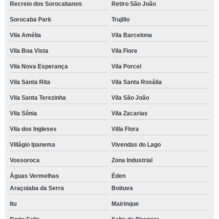
Recreio dos Sorocabanos
Retiro São João
Sorocaba Park
Trujillo
Vila Amélia
Vila Barcelona
Vila Boa Vista
Vila Fiore
Vila Nova Esperança
Vila Porcel
Vila Santa Rita
Vila Santa Rosália
Vila Santa Terezinha
Vila São João
Vila Sônia
Vila Zacarias
Vila dos Ingleses
Villa Flora
Villágio Ipanema
Vivendas do Lago
Vossoroca
Zona Industrial
Águas Vermelhas
Éden
Araçoiaba da Serra
Boituva
Itu
Mairinque