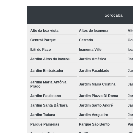
Sorocaba
Alto da boa vista
Altos do Ipanema
Alt
Central Parque
Cerrado
Con
Ibiti do Paço
Ipanema Ville
Ip
Jardim Altos do Itavuvu
Jardim América
Ja
Jardim Embaixador
Jardim Faculdade
Jar
Jardim Maria Antônia
Jardim Maria Cristina
Ja
Prado
Jardim Paulistano
Jardim Piazza Di Roma
Jar
Jardim Santa Bárbara
Jardim Santo André
Ja
Jardim Tatiana
Jardim Vergueiro
Ja
Parque Paineiras
Parque São Bento
Par