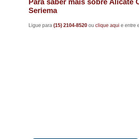
Para saber mais sobre Alicate
Seriema
Ligue para
(15) 2104-8520
ou
clique aqui
e entre 