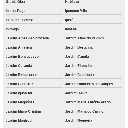
Granja Olga
Habiteto
Ibiti do Paço
Ipanema Ville
Ipanema do Meio
Iperó
Ipiranga
Itavuvu
Jardim Alpes de Sorocaba
Jardim Altos do Itavuvu
Jardim América
Jardim Bertanha
Jardim Bonsucesso
Jardim Camila
Jardim Carandá
Jardim Eltonville
Jardim Embaixador
Jardim Faculdade
Jardim Gutierrez
Jardim Humberto de Campos
Jardim Iguatemi
Jardim Isaura
Jardim Magnólias
Jardim Maria Antônia Prado
Jardim Maria Cristina
Jardim Maria do Carmo,
Jardim Montreal
Jardim Nogueira