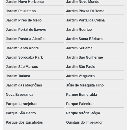
Jardim Novo Horizonte
Jardim Novo Mundo
Jardim Paulistano
Jardim Piazza Di Roma
Jardim Pires de Mello
Jardim Portal da Colina
Jardim Portal do Itavuvu
Jardim Rodrigo
Jardim Rosária Alcoléa
Jardim Santa Bárbara
Jardim Santo André
Jardim Seriema
Jardim Sorocaba Park
Jardim São Guilherme
Jardim São Marcos
Jardim São Paulo
Jardim Tatiana
Jardim Vergueiro
Jardim das Magnólias
Júlio de Mesquita Filho
Nova Esperança
Parque Esmeralda
Parque Laranjeiras
Parque Paineiras
Parque São Bento
Parque Vitória Régia
Parque dos Eucaliptos
Quintais do Imperador