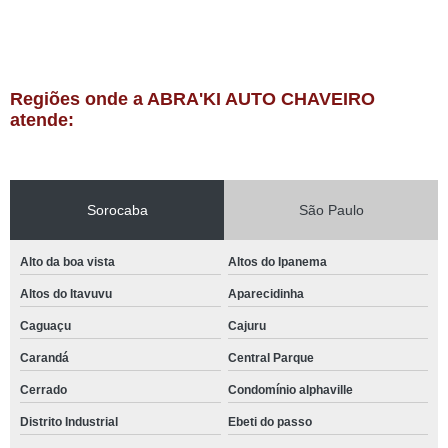
Regiões onde a ABRA'KI AUTO CHAVEIRO
atende:
Sorocaba
São Paulo
Alto da boa vista
Altos do Ipanema
Altos do Itavuvu
Aparecidinha
Caguaçu
Cajuru
Carandá
Central Parque
Cerrado
Condomínio alphaville
Distrito Industrial
Ebeti do passo