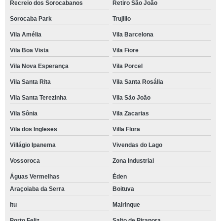
Recreio dos Sorocabanos
Retiro São João
Sorocaba Park
Trujillo
Vila Amélia
Vila Barcelona
Vila Boa Vista
Vila Fiore
Vila Nova Esperança
Vila Porcel
Vila Santa Rita
Vila Santa Rosália
Vila Santa Terezinha
Vila São João
Vila Sônia
Vila Zacarias
Vila dos Ingleses
Villa Flora
Villágio Ipanema
Vivendas do Lago
Vossoroca
Zona Industrial
Águas Vermelhas
Éden
Araçoiaba da Serra
Boituva
Itu
Mairinque
Porto Feliz
Salto de Pirapora