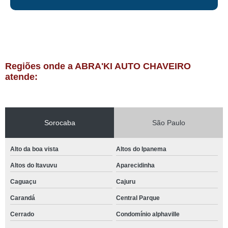
Regiões onde a ABRA'KI AUTO CHAVEIRO
atende:
Sorocaba
São Paulo
Alto da boa vista
Altos do Ipanema
Altos do Itavuvu
Aparecidinha
Caguaçu
Cajuru
Carandá
Central Parque
Cerrado
Condomínio alphaville