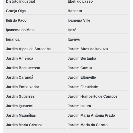
Distrito Industrial
Ebeti do passo
Granja Olga
Habiteto
Ibiti do Paço
Ipanema Ville
Ipanema do Meio
Iperó
Ipiranga
Itavuvu
Jardim Alpes de Sorocaba
Jardim Altos do Itavuvu
Jardim América
Jardim Bertanha
Jardim Bonsucesso
Jardim Camila
Jardim Carandá
Jardim Eltonville
Jardim Embaixador
Jardim Faculdade
Jardim Gutierrez
Jardim Humberto de Campos
Jardim Iguatemi
Jardim Isaura
Jardim Magnólias
Jardim Maria Antônia Prado
Jardim Maria Cristina
Jardim Maria do Carmo,