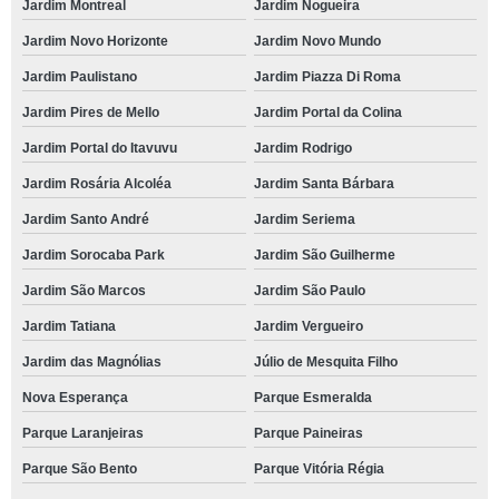
Jardim Montreal
Jardim Nogueira
Jardim Novo Horizonte
Jardim Novo Mundo
Jardim Paulistano
Jardim Piazza Di Roma
Jardim Pires de Mello
Jardim Portal da Colina
Jardim Portal do Itavuvu
Jardim Rodrigo
Jardim Rosária Alcoléa
Jardim Santa Bárbara
Jardim Santo André
Jardim Seriema
Jardim Sorocaba Park
Jardim São Guilherme
Jardim São Marcos
Jardim São Paulo
Jardim Tatiana
Jardim Vergueiro
Jardim das Magnólias
Júlio de Mesquita Filho
Nova Esperança
Parque Esmeralda
Parque Laranjeiras
Parque Paineiras
Parque São Bento
Parque Vitória Régia