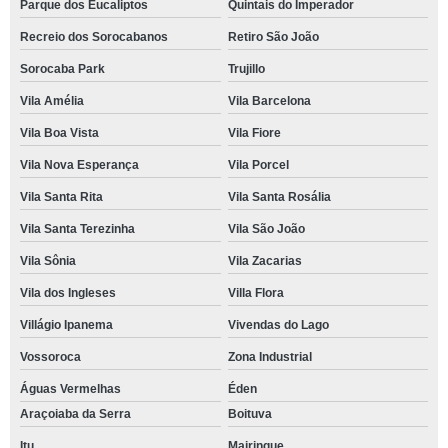
Parque dos Eucaliptos
Quintais do Imperador
Recreio dos Sorocabanos
Retiro São João
Sorocaba Park
Trujillo
Vila Amélia
Vila Barcelona
Vila Boa Vista
Vila Fiore
Vila Nova Esperança
Vila Porcel
Vila Santa Rita
Vila Santa Rosália
Vila Santa Terezinha
Vila São João
Vila Sônia
Vila Zacarias
Vila dos Ingleses
Villa Flora
Villágio Ipanema
Vivendas do Lago
Vossoroca
Zona Industrial
Águas Vermelhas
Éden
Araçoiaba da Serra
Boituva
Itu
Mairinque