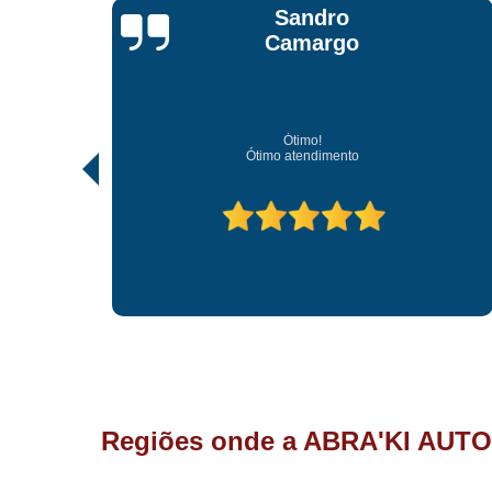
Jonathan Jhow
Os melhores de Sorocaba
Ótimo atendimento, os melhores profissionais de Sorocaba.
Regiões onde a ABRA'KI AUTO