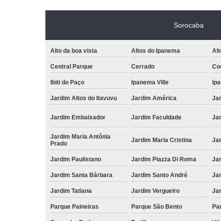
Sorocaba
Alto da boa vista
Altos do Ipanema
Alt
Central Parque
Cerrado
Con
Ibiti do Paço
Ipanema Ville
Ip
Jardim Altos do Itavuvu
Jardim América
Ja
Jardim Embaixador
Jardim Faculdade
Jar
Jardim Maria Antônia
Jardim Maria Cristina
Ja
Prado
Jardim Paulistano
Jardim Piazza Di Roma
Jar
Jardim Santa Bárbara
Jardim Santo André
Ja
Jardim Tatiana
Jardim Vergueiro
Ja
Parque Paineiras
Parque São Bento
Par