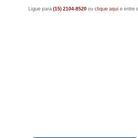
Ligue para
(15) 2104-8520
ou
clique aqui
e entre 