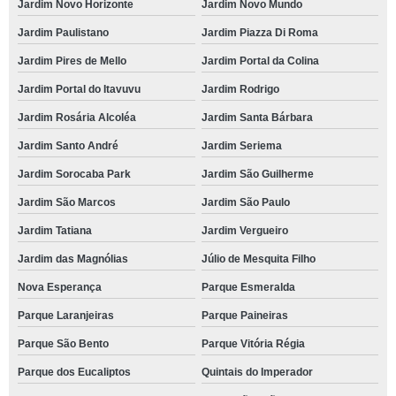
Jardim Novo Horizonte
Jardim Novo Mundo
Jardim Paulistano
Jardim Piazza Di Roma
Jardim Pires de Mello
Jardim Portal da Colina
Jardim Portal do Itavuvu
Jardim Rodrigo
Jardim Rosária Alcoléa
Jardim Santa Bárbara
Jardim Santo André
Jardim Seriema
Jardim Sorocaba Park
Jardim São Guilherme
Jardim São Marcos
Jardim São Paulo
Jardim Tatiana
Jardim Vergueiro
Jardim das Magnólias
Júlio de Mesquita Filho
Nova Esperança
Parque Esmeralda
Parque Laranjeiras
Parque Paineiras
Parque São Bento
Parque Vitória Régia
Parque dos Eucaliptos
Quintais do Imperador