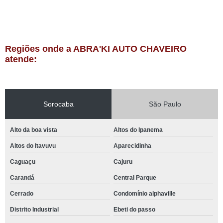
Regiões onde a ABRA'KI AUTO CHAVEIRO
atende:
Sorocaba
São Paulo
Alto da boa vista
Altos do Ipanema
Altos do Itavuvu
Aparecidinha
Caguaçu
Cajuru
Carandá
Central Parque
Cerrado
Condomínio alphaville
Distrito Industrial
Ebeti do passo