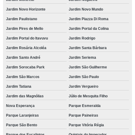
Jardim Novo Horizonte
Jardim Novo Mundo
Jardim Paulistano
Jardim Piazza Di Roma
Jardim Pires de Mello
Jardim Portal da Colina
Jardim Portal do Itavuvu
Jardim Rodrigo
Jardim Rosária Alcoléa
Jardim Santa Bárbara
Jardim Santo André
Jardim Seriema
Jardim Sorocaba Park
Jardim São Guilherme
Jardim São Marcos
Jardim São Paulo
Jardim Tatiana
Jardim Vergueiro
Jardim das Magnólias
Júlio de Mesquita Filho
Nova Esperança
Parque Esmeralda
Parque Laranjeiras
Parque Paineiras
Parque São Bento
Parque Vitória Régia
Parque dos Eucaliptos
Quintais do Imperador