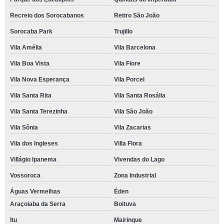
Recreio dos Sorocabanos
Retiro São João
Sorocaba Park
Trujillo
Vila Amélia
Vila Barcelona
Vila Boa Vista
Vila Fiore
Vila Nova Esperança
Vila Porcel
Vila Santa Rita
Vila Santa Rosália
Vila Santa Terezinha
Vila São João
Vila Sônia
Vila Zacarias
Vila dos Ingleses
Villa Flora
Villágio Ipanema
Vivendas do Lago
Vossoroca
Zona Industrial
Águas Vermelhas
Éden
Araçoiaba da Serra
Boituva
Itu
Mairinque