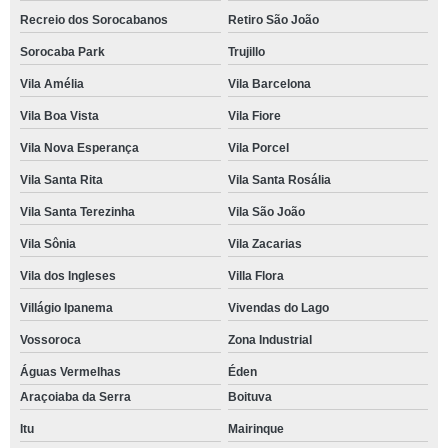
Recreio dos Sorocabanos
Retiro São João
Sorocaba Park
Trujillo
Vila Amélia
Vila Barcelona
Vila Boa Vista
Vila Fiore
Vila Nova Esperança
Vila Porcel
Vila Santa Rita
Vila Santa Rosália
Vila Santa Terezinha
Vila São João
Vila Sônia
Vila Zacarias
Vila dos Ingleses
Villa Flora
Villágio Ipanema
Vivendas do Lago
Vossoroca
Zona Industrial
Águas Vermelhas
Éden
Araçoiaba da Serra
Boituva
Itu
Mairinque