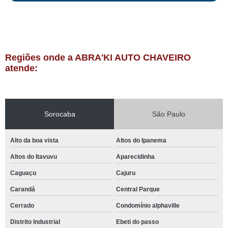
Regiões onde a ABRA'KI AUTO CHAVEIRO
atende:
Sorocaba
São Paulo
Alto da boa vista
Altos do Ipanema
Altos do Itavuvu
Aparecidinha
Caguaçu
Cajuru
Carandá
Central Parque
Cerrado
Condomínio alphaville
Distrito Industrial
Ebeti do passo