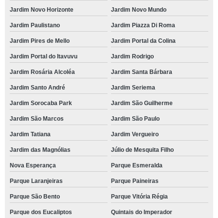
Jardim Novo Horizonte
Jardim Novo Mundo
Jardim Paulistano
Jardim Piazza Di Roma
Jardim Pires de Mello
Jardim Portal da Colina
Jardim Portal do Itavuvu
Jardim Rodrigo
Jardim Rosária Alcoléa
Jardim Santa Bárbara
Jardim Santo André
Jardim Seriema
Jardim Sorocaba Park
Jardim São Guilherme
Jardim São Marcos
Jardim São Paulo
Jardim Tatiana
Jardim Vergueiro
Jardim das Magnólias
Júlio de Mesquita Filho
Nova Esperança
Parque Esmeralda
Parque Laranjeiras
Parque Paineiras
Parque São Bento
Parque Vitória Régia
Parque dos Eucaliptos
Quintais do Imperador