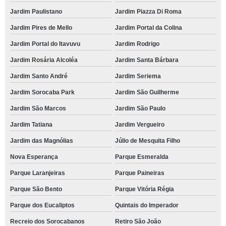
Jardim Paulistano
Jardim Piazza Di Roma
Jardim Pires de Mello
Jardim Portal da Colina
Jardim Portal do Itavuvu
Jardim Rodrigo
Jardim Rosária Alcoléa
Jardim Santa Bárbara
Jardim Santo André
Jardim Seriema
Jardim Sorocaba Park
Jardim São Guilherme
Jardim São Marcos
Jardim São Paulo
Jardim Tatiana
Jardim Vergueiro
Jardim das Magnólias
Júlio de Mesquita Filho
Nova Esperança
Parque Esmeralda
Parque Laranjeiras
Parque Paineiras
Parque São Bento
Parque Vitória Régia
Parque dos Eucaliptos
Quintais do Imperador
Recreio dos Sorocabanos
Retiro São João