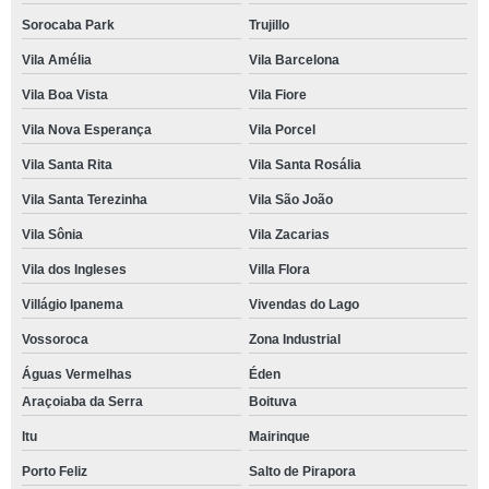
Sorocaba Park
Trujillo
Vila Amélia
Vila Barcelona
Vila Boa Vista
Vila Fiore
Vila Nova Esperança
Vila Porcel
Vila Santa Rita
Vila Santa Rosália
Vila Santa Terezinha
Vila São João
Vila Sônia
Vila Zacarias
Vila dos Ingleses
Villa Flora
Villágio Ipanema
Vivendas do Lago
Vossoroca
Zona Industrial
Águas Vermelhas
Éden
Araçoiaba da Serra
Boituva
Itu
Mairinque
Porto Feliz
Salto de Pirapora