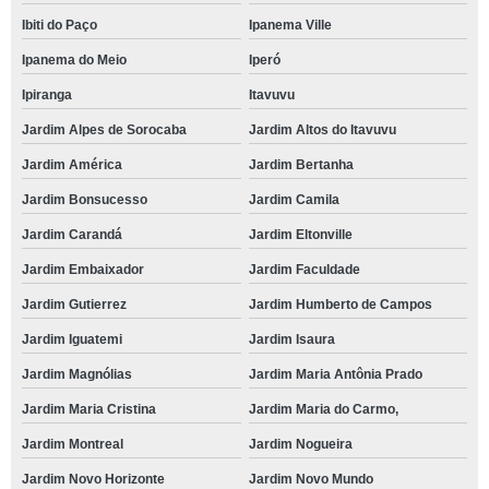
Ibiti do Paço
Ipanema Ville
Ipanema do Meio
Iperó
Ipiranga
Itavuvu
Jardim Alpes de Sorocaba
Jardim Altos do Itavuvu
Jardim América
Jardim Bertanha
Jardim Bonsucesso
Jardim Camila
Jardim Carandá
Jardim Eltonville
Jardim Embaixador
Jardim Faculdade
Jardim Gutierrez
Jardim Humberto de Campos
Jardim Iguatemi
Jardim Isaura
Jardim Magnólias
Jardim Maria Antônia Prado
Jardim Maria Cristina
Jardim Maria do Carmo,
Jardim Montreal
Jardim Nogueira
Jardim Novo Horizonte
Jardim Novo Mundo