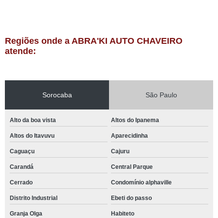
Regiões onde a ABRA'KI AUTO CHAVEIRO
atende:
Sorocaba
São Paulo
Alto da boa vista
Altos do Ipanema
Altos do Itavuvu
Aparecidinha
Caguaçu
Cajuru
Carandá
Central Parque
Cerrado
Condomínio alphaville
Distrito Industrial
Ebeti do passo
Granja Olga
Habiteto