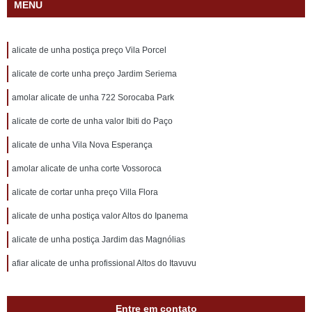
MENU
alicate de unha postiça preço Vila Porcel
alicate de corte unha preço Jardim Seriema
amolar alicate de unha 722 Sorocaba Park
alicate de corte de unha valor Ibiti do Paço
alicate de unha Vila Nova Esperança
amolar alicate de unha corte Vossoroca
alicate de cortar unha preço Villa Flora
alicate de unha postiça valor Altos do Ipanema
alicate de unha postiça Jardim das Magnólias
afiar alicate de unha profissional Altos do Itavuvu
Entre em contato