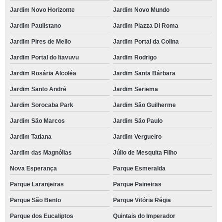
Jardim Novo Horizonte
Jardim Novo Mundo
Jardim Paulistano
Jardim Piazza Di Roma
Jardim Pires de Mello
Jardim Portal da Colina
Jardim Portal do Itavuvu
Jardim Rodrigo
Jardim Rosária Alcoléa
Jardim Santa Bárbara
Jardim Santo André
Jardim Seriema
Jardim Sorocaba Park
Jardim São Guilherme
Jardim São Marcos
Jardim São Paulo
Jardim Tatiana
Jardim Vergueiro
Jardim das Magnólias
Júlio de Mesquita Filho
Nova Esperança
Parque Esmeralda
Parque Laranjeiras
Parque Paineiras
Parque São Bento
Parque Vitória Régia
Parque dos Eucaliptos
Quintais do Imperador