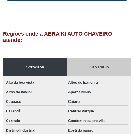
Regiões onde a ABRA'KI AUTO CHAVEIRO
atende:
Sorocaba
São Paulo
Alto da boa vista
Altos do Ipanema
Altos do Itavuvu
Aparecidinha
Caguaçu
Cajuru
Carandá
Central Parque
Cerrado
Condomínio alphaville
Distrito Industrial
Ebeti do passo