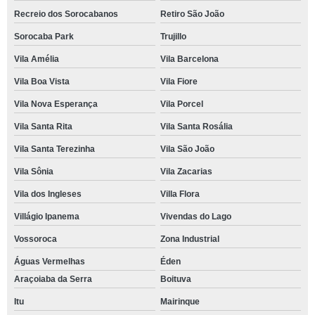
Recreio dos Sorocabanos
Retiro São João
Sorocaba Park
Trujillo
Vila Amélia
Vila Barcelona
Vila Boa Vista
Vila Fiore
Vila Nova Esperança
Vila Porcel
Vila Santa Rita
Vila Santa Rosália
Vila Santa Terezinha
Vila São João
Vila Sônia
Vila Zacarias
Vila dos Ingleses
Villa Flora
Villágio Ipanema
Vivendas do Lago
Vossoroca
Zona Industrial
Águas Vermelhas
Éden
Araçoiaba da Serra
Boituva
Itu
Mairinque