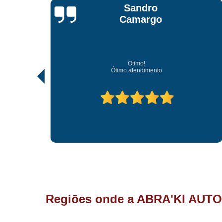
Jonathan Jhow
Os melhores de Sorocaba
Ótimo atendimento, os melhores profissionais de So
Regiões onde a ABRA'KI AUTO