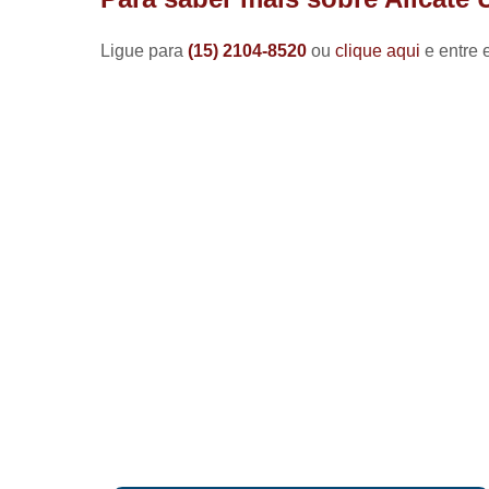
Ligue para
(15) 2104-8520
ou
clique aqui
e entre 