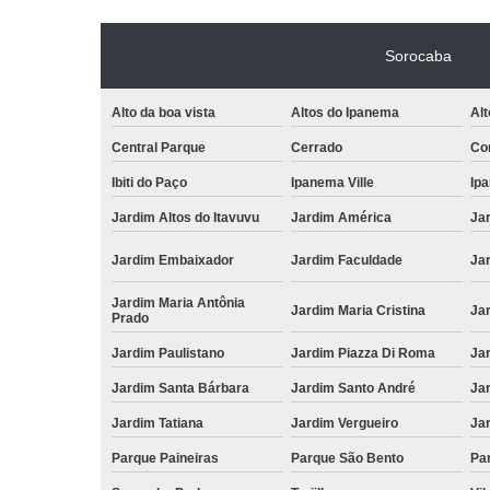
Sorocaba
Alto da boa vista
Altos do Ipanema
Alt
Central Parque
Cerrado
Con
Ibiti do Paço
Ipanema Ville
Ip
Jardim Altos do Itavuvu
Jardim América
Ja
Jardim Embaixador
Jardim Faculdade
Jar
Jardim Maria Antônia
Jardim Maria Cristina
Ja
Prado
Jardim Paulistano
Jardim Piazza Di Roma
Jar
Jardim Santa Bárbara
Jardim Santo André
Ja
Jardim Tatiana
Jardim Vergueiro
Ja
Parque Paineiras
Parque São Bento
Par