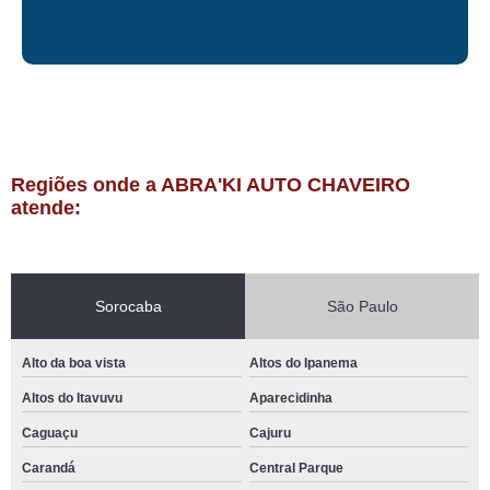
Regiões onde a ABRA'KI AUTO CHAVEIRO
atende:
Sorocaba
São Paulo
Alto da boa vista
Altos do Ipanema
Altos do Itavuvu
Aparecidinha
Caguaçu
Cajuru
Carandá
Central Parque