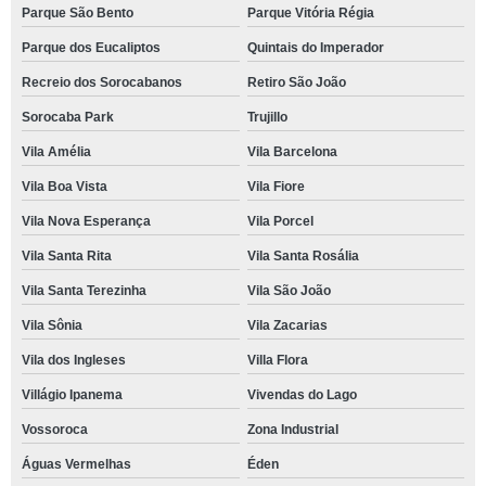
Parque São Bento
Parque Vitória Régia
Parque dos Eucaliptos
Quintais do Imperador
Recreio dos Sorocabanos
Retiro São João
Sorocaba Park
Trujillo
Vila Amélia
Vila Barcelona
Vila Boa Vista
Vila Fiore
Vila Nova Esperança
Vila Porcel
Vila Santa Rita
Vila Santa Rosália
Vila Santa Terezinha
Vila São João
Vila Sônia
Vila Zacarias
Vila dos Ingleses
Villa Flora
Villágio Ipanema
Vivendas do Lago
Vossoroca
Zona Industrial
Águas Vermelhas
Éden