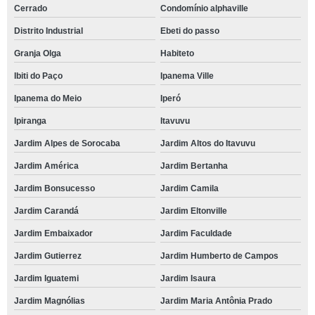
Cerrado
Condomínio alphaville
Distrito Industrial
Ebeti do passo
Granja Olga
Habiteto
Ibiti do Paço
Ipanema Ville
Ipanema do Meio
Iperó
Ipiranga
Itavuvu
Jardim Alpes de Sorocaba
Jardim Altos do Itavuvu
Jardim América
Jardim Bertanha
Jardim Bonsucesso
Jardim Camila
Jardim Carandá
Jardim Eltonville
Jardim Embaixador
Jardim Faculdade
Jardim Gutierrez
Jardim Humberto de Campos
Jardim Iguatemi
Jardim Isaura
Jardim Magnólias
Jardim Maria Antônia Prado