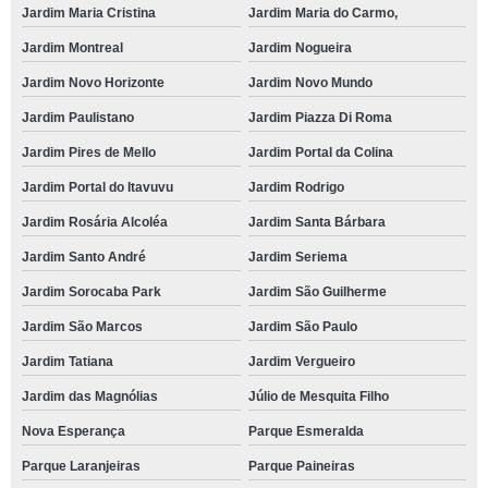
Jardim Maria Cristina
Jardim Maria do Carmo,
Jardim Montreal
Jardim Nogueira
Jardim Novo Horizonte
Jardim Novo Mundo
Jardim Paulistano
Jardim Piazza Di Roma
Jardim Pires de Mello
Jardim Portal da Colina
Jardim Portal do Itavuvu
Jardim Rodrigo
Jardim Rosária Alcoléa
Jardim Santa Bárbara
Jardim Santo André
Jardim Seriema
Jardim Sorocaba Park
Jardim São Guilherme
Jardim São Marcos
Jardim São Paulo
Jardim Tatiana
Jardim Vergueiro
Jardim das Magnólias
Júlio de Mesquita Filho
Nova Esperança
Parque Esmeralda
Parque Laranjeiras
Parque Paineiras