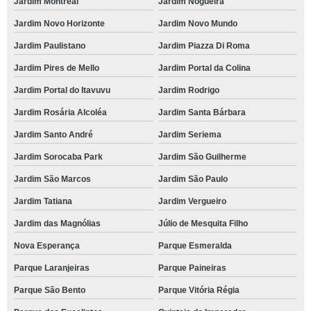
Jardim Montreal
Jardim Nogueira
Jardim Novo Horizonte
Jardim Novo Mundo
Jardim Paulistano
Jardim Piazza Di Roma
Jardim Pires de Mello
Jardim Portal da Colina
Jardim Portal do Itavuvu
Jardim Rodrigo
Jardim Rosária Alcoléa
Jardim Santa Bárbara
Jardim Santo André
Jardim Seriema
Jardim Sorocaba Park
Jardim São Guilherme
Jardim São Marcos
Jardim São Paulo
Jardim Tatiana
Jardim Vergueiro
Jardim das Magnólias
Júlio de Mesquita Filho
Nova Esperança
Parque Esmeralda
Parque Laranjeiras
Parque Paineiras
Parque São Bento
Parque Vitória Régia