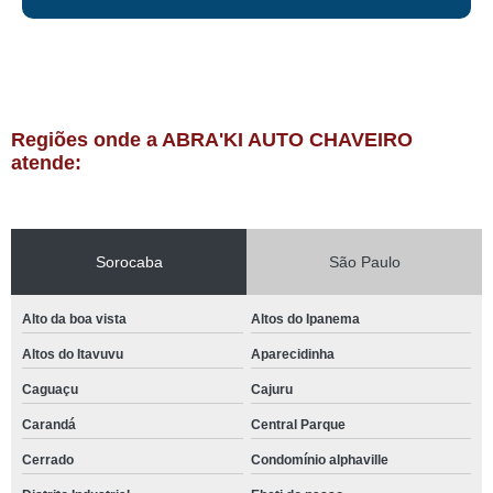
Regiões onde a ABRA'KI AUTO CHAVEIRO
atende:
Sorocaba
São Paulo
Alto da boa vista
Altos do Ipanema
Altos do Itavuvu
Aparecidinha
Caguaçu
Cajuru
Carandá
Central Parque
Cerrado
Condomínio alphaville