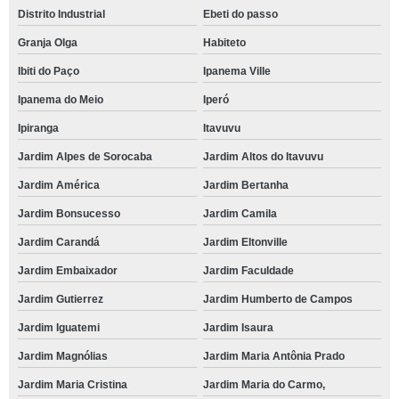
Distrito Industrial
Ebeti do passo
Granja Olga
Habiteto
Ibiti do Paço
Ipanema Ville
Ipanema do Meio
Iperó
Ipiranga
Itavuvu
Jardim Alpes de Sorocaba
Jardim Altos do Itavuvu
Jardim América
Jardim Bertanha
Jardim Bonsucesso
Jardim Camila
Jardim Carandá
Jardim Eltonville
Jardim Embaixador
Jardim Faculdade
Jardim Gutierrez
Jardim Humberto de Campos
Jardim Iguatemi
Jardim Isaura
Jardim Magnólias
Jardim Maria Antônia Prado
Jardim Maria Cristina
Jardim Maria do Carmo,