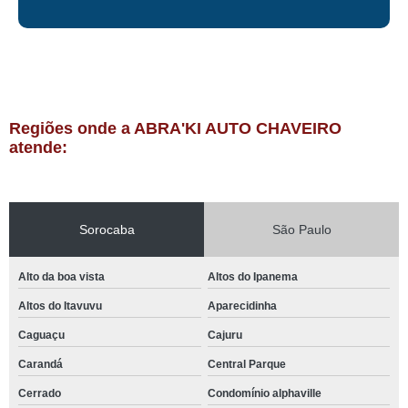
Regiões onde a ABRA'KI AUTO CHAVEIRO
atende:
Sorocaba
São Paulo
Alto da boa vista
Altos do Ipanema
Altos do Itavuvu
Aparecidinha
Caguaçu
Cajuru
Carandá
Central Parque
Cerrado
Condomínio alphaville