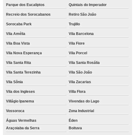
Parque dos Eucaliptos
Quintais do Imperador
Recreio dos Sorocabanos
Retiro São João
Sorocaba Park
Trujillo
Vila Amélia
Vila Barcelona
Vila Boa Vista
Vila Fiore
Vila Nova Esperança
Vila Porcel
Vila Santa Rita
Vila Santa Rosália
Vila Santa Terezinha
Vila São João
Vila Sônia
Vila Zacarias
Vila dos Ingleses
Villa Flora
Villágio Ipanema
Vivendas do Lago
Vossoroca
Zona Industrial
Águas Vermelhas
Éden
Araçoiaba da Serra
Boituva