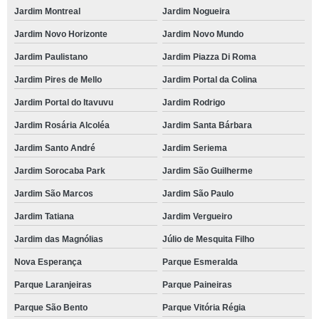
Jardim Montreal
Jardim Nogueira
Jardim Novo Horizonte
Jardim Novo Mundo
Jardim Paulistano
Jardim Piazza Di Roma
Jardim Pires de Mello
Jardim Portal da Colina
Jardim Portal do Itavuvu
Jardim Rodrigo
Jardim Rosária Alcoléa
Jardim Santa Bárbara
Jardim Santo André
Jardim Seriema
Jardim Sorocaba Park
Jardim São Guilherme
Jardim São Marcos
Jardim São Paulo
Jardim Tatiana
Jardim Vergueiro
Jardim das Magnólias
Júlio de Mesquita Filho
Nova Esperança
Parque Esmeralda
Parque Laranjeiras
Parque Paineiras
Parque São Bento
Parque Vitória Régia